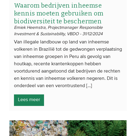
Waarom bedrijven inheemse
kennis moeten gebruiken om
biodiversiteit te beschermen
Emiek Heemstra, Projectmanager Responsible
Investment & Sustainability, VBDO - 31/12/2024
Van illegale landbouw op land van inheemse
volkeren in Brazilië tot de gedwongen verplaatsing
van inheemse groepen in Peru als gevolg van
houtkap, recente krantenkoppen hebben
voortdurend aangetoond dat bedrijven de rechten
en kennis van inheemse volkeren negeren. Dit is
onderdeel van een verontrustend […]
Lees meer