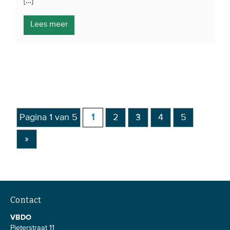
[…]
Lees meer
Pagina 1 van 5
1
2
3
4
5
»
Contact
VBDO
Pieterstraat 11