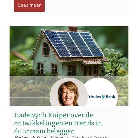
Lees meer
Hadewych Kuiper over de
ontwikkelingen en trends in
duurzaam beleggen
Hadewych Kuiper, Managing Director bij Triodos