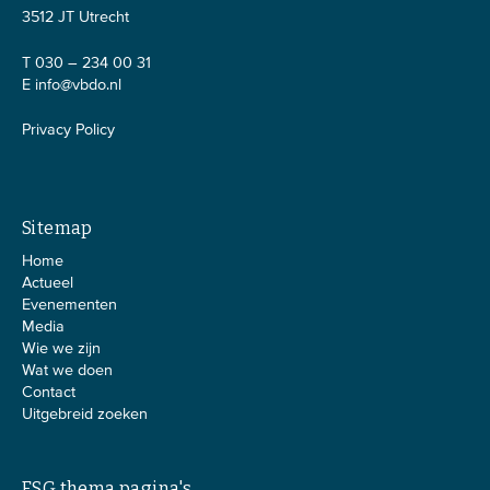
3512 JT Utrecht
T 030 – 234 00 31
E
info@vbdo.nl
Privacy Policy
Sitemap
Home
Actueel
Evenementen
Media
Wie we zijn
Wat we doen
Contact
Uitgebreid zoeken
ESG thema pagina's