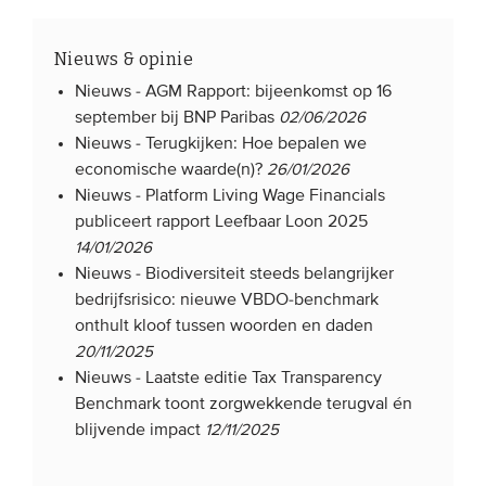
Nieuws & opinie
Nieuws -
AGM Rapport: bijeenkomst op 16
september bij BNP Paribas
02/06/2026
Nieuws -
Terugkijken: Hoe bepalen we
economische waarde(n)?
26/01/2026
Nieuws -
Platform Living Wage Financials
publiceert rapport Leefbaar Loon 2025
14/01/2026
Nieuws -
Biodiversiteit steeds belangrijker
bedrijfsrisico: nieuwe VBDO-benchmark
onthult kloof tussen woorden en daden
20/11/2025
Nieuws -
Laatste editie Tax Transparency
Benchmark toont zorgwekkende terugval én
blijvende impact
12/11/2025