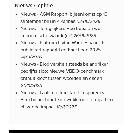
Nieuws & opinie
Nieuws -
AGM Rapport: bijeenkomst op 16
september bij BNP Paribas
02/06/2026
Nieuws -
Terugkijken: Hoe bepalen we
economische waarde(n)?
26/01/2026
Nieuws -
Platform Living Wage Financials
publiceert rapport Leefbaar Loon 2025
14/01/2026
Nieuws -
Biodiversiteit steeds belangrijker
bedrijfsrisico: nieuwe VBDO-benchmark
onthult kloof tussen woorden en daden
20/11/2025
Nieuws -
Laatste editie Tax Transparency
Benchmark toont zorgwekkende terugval én
blijvende impact
12/11/2025