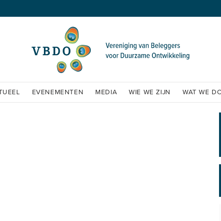
TUEEL
EVENEMENTEN
MEDIA
WIE WE ZIJN
WAT WE D