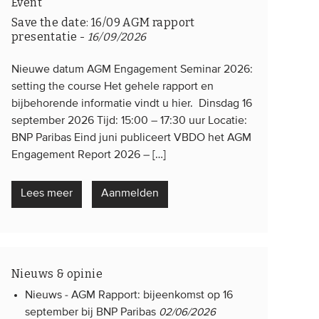
Event
Save the date: 16/09 AGM rapport
presentatie
-
16/09/2026
Nieuwe datum AGM Engagement Seminar 2026:
setting the course Het gehele rapport en
bijbehorende informatie vindt u hier. Dinsdag 16
september 2026 Tijd: 15:00 – 17:30 uur Locatie:
BNP Paribas Eind juni publiceert VBDO het AGM
Engagement Report 2026 – […]
Lees meer
Aanmelden
Nieuws & opinie
Nieuws -
AGM Rapport: bijeenkomst op 16
september bij BNP Paribas
02/06/2026