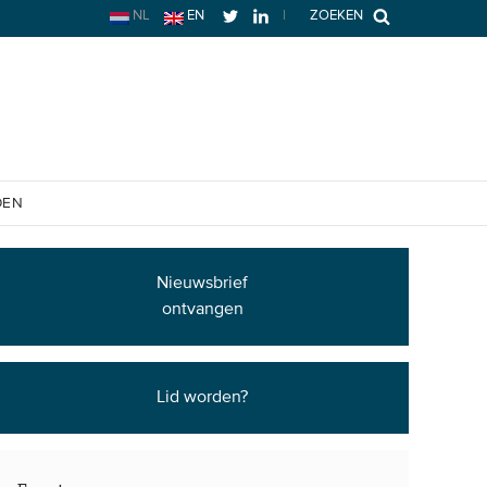
NL
EN
|
ZOEKEN
OEN
Nieuwsbrief
ontvangen
Lid worden?