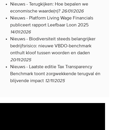
Nieuws -
Terugkijken: Hoe bepalen we
economische waarde(n)?
26/01/2026
Nieuws -
Platform Living Wage Financials
publiceert rapport Leefbaar Loon 2025
14/01/2026
Nieuws -
Biodiversiteit steeds belangrijker
bedrijfsrisico: nieuwe VBDO-benchmark
onthult kloof tussen woorden en daden
20/11/2025
Nieuws -
Laatste editie Tax Transparency
Benchmark toont zorgwekkende terugval én
blijvende impact
12/11/2025