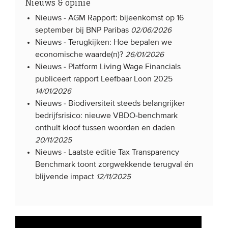
Nieuws & opinie
Nieuws -
AGM Rapport: bijeenkomst op 16
september bij BNP Paribas
02/06/2026
Nieuws -
Terugkijken: Hoe bepalen we
economische waarde(n)?
26/01/2026
Nieuws -
Platform Living Wage Financials
publiceert rapport Leefbaar Loon 2025
14/01/2026
Nieuws -
Biodiversiteit steeds belangrijker
bedrijfsrisico: nieuwe VBDO-benchmark
onthult kloof tussen woorden en daden
20/11/2025
Nieuws -
Laatste editie Tax Transparency
Benchmark toont zorgwekkende terugval én
blijvende impact
12/11/2025