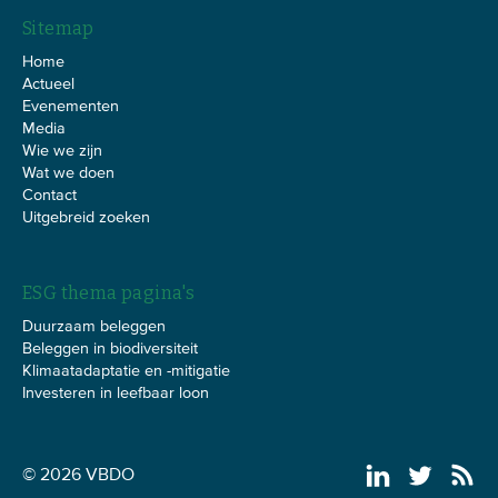
Sitemap
Home
Actueel
Evenementen
Media
Wie we zijn
Wat we doen
Contact
Uitgebreid zoeken
ESG thema pagina's
Duurzaam beleggen
Beleggen in biodiversiteit
Klimaatadaptatie en -mitigatie
Investeren in leefbaar loon
© 2026 VBDO