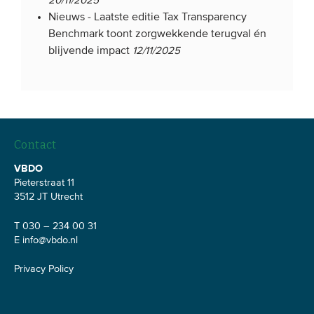
20/11/2025
Nieuws -
Laatste editie Tax Transparency
Benchmark toont zorgwekkende terugval én
blijvende impact
12/11/2025
Contact
VBDO
Pieterstraat 11
3512 JT Utrecht
T 030 – 234 00 31
E
info@vbdo.nl
Privacy Policy