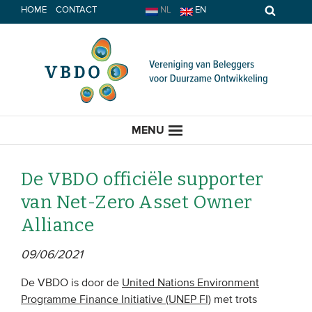
Spring
HOME
CONTACT
NL
EN
naar
inhoud
MENU
De VBDO officiële supporter
van Net-Zero Asset Owner
HOME
Alliance
ACTUEEL
09/06/2021
Nieuws
De VBDO is door de
United Nations Environment
Programme Finance Initiative (UNEP FI)
met trots
Opinie