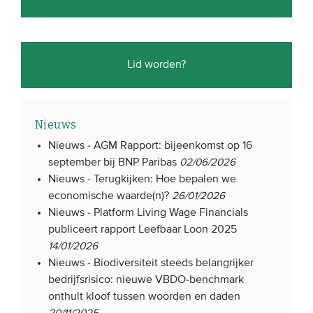
Lid worden?
Nieuws
Nieuws -
AGM Rapport: bijeenkomst op 16
september bij BNP Paribas
02/06/2026
Nieuws -
Terugkijken: Hoe bepalen we
economische waarde(n)?
26/01/2026
Nieuws -
Platform Living Wage Financials
publiceert rapport Leefbaar Loon 2025
14/01/2026
Nieuws -
Biodiversiteit steeds belangrijker
bedrijfsrisico: nieuwe VBDO-benchmark
onthult kloof tussen woorden en daden