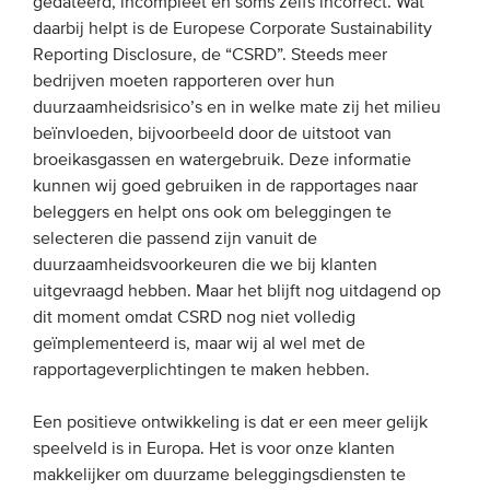
gedateerd, incompleet en soms zelfs incorrect. Wat
daarbij helpt is de Europese Corporate Sustainability
Reporting Disclosure, de “CSRD”. Steeds meer
bedrijven moeten rapporteren over hun
duurzaamheidsrisico’s en in welke mate zij het milieu
beïnvloeden, bijvoorbeeld door de uitstoot van
broeikasgassen en watergebruik. Deze informatie
kunnen wij goed gebruiken in de rapportages naar
beleggers en helpt ons ook om beleggingen te
selecteren die passend zijn vanuit de
duurzaamheidsvoorkeuren die we bij klanten
uitgevraagd hebben. Maar het blijft nog uitdagend op
dit moment omdat CSRD nog niet volledig
geïmplementeerd is, maar wij al wel met de
rapportageverplichtingen te maken hebben.
Een positieve ontwikkeling is dat er een meer gelijk
speelveld is in Europa. Het is voor onze klanten
makkelijker om duurzame beleggingsdiensten te