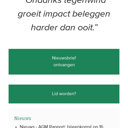
“Ondanks tegenwind
groeit impact beleggen
harder dan ooit.”
Nieuwsbrief
ontvangen
Lid worden?
Nieuws
Nieuws -
AGM Rapport: bijeenkomst op 16