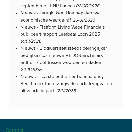
september bij BNP Paribas
02/06/2026
Nieuws -
Terugkijken: Hoe bepalen we
economische waarde(n)?
26/01/2026
Nieuws -
Platform Living Wage Financials
publiceert rapport Leefbaar Loon 2025
14/01/2026
Nieuws -
Biodiversiteit steeds belangrijker
bedrijfsrisico: nieuwe VBDO-benchmark
onthult kloof tussen woorden en daden
20/11/2025
Nieuws -
Laatste editie Tax Transparency
Benchmark toont zorgwekkende terugval én
blijvende impact
12/11/2025
Contact