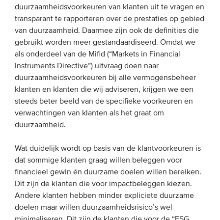
duurzaamheidsvoorkeuren van klanten uit te vragen en
transparant te rapporteren over de prestaties op gebied
van duurzaamheid. Daarmee zijn ook de definities die
gebruikt worden meer gestandaardiseerd. Omdat we
als onderdeel van de Mifid (“Markets in Financial
Instruments Directive”) uitvraag doen naar
duurzaamheidsvoorkeuren bij alle vermogensbeheer
klanten en klanten die wij adviseren, krijgen we een
steeds beter beeld van de specifieke voorkeuren en
verwachtingen van klanten als het graat om
duurzaamheid.
Wat duidelijk wordt op basis van de klantvoorkeuren is
dat sommige klanten graag willen beleggen voor
financieel gewin én duurzame doelen willen bereiken.
Dit zijn de klanten die voor impactbeleggen kiezen.
Andere klanten hebben minder expliciete duurzame
doelen maar willen duurzaamheidsrisico’s wel
minimaliseren. Dit zijn de klanten die voor de “ESG