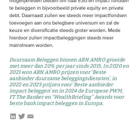
mogelijkheden bieden om naar ESG en impact fondsen
te beleggen in bijvoorbeeld private equity en private
debt. Daarnaast zullen we steeds meer impactfondsen
toevoegen aan ons belegbare universum en zal de
keuze en diversificatie steeds groter worden. Mede
hierdoor zullen impactbeleggingen steeds meer
mainstream worden.
Duurzaam Beleggen binnen ABN AMRO groeide
met meer dan 20% per jaar sinds 2015. In 2020 en
2021 won ABN AMRO prijzen voor ‘Beste
aanbieder duurzame beleggingsdiensten’, in
2022 en 2023 prijzen voor ‘Beste aanbieder
impact beleggen’ en in 2024 de Europese PWM,
FT The Banker en “WealthBriefing” Awards voor
beste bank impact beleggen in Europa.