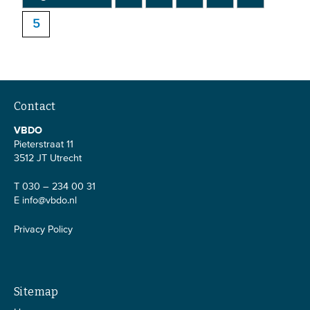
5
Contact
VBDO
Pieterstraat 11
3512 JT Utrecht
T 030 – 234 00 31
E
info@vbdo.nl
Privacy Policy
Sitemap