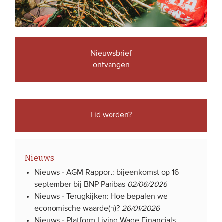
Nieuwsbrief
ontvangen
Lid worden?
Nieuws
Nieuws -
AGM Rapport: bijeenkomst op 16
september bij BNP Paribas
02/06/2026
Nieuws -
Terugkijken: Hoe bepalen we
economische waarde(n)?
26/01/2026
Nieuws -
Platform Living Wage Financials