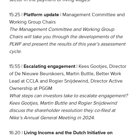
Platform update
15:25 |
| Management Committee and
Working Group Chairs
The Management Committee and Working Group
Chairs will take you through the developments of the
PLWF and present the results of this year’s assessment
cycle.
Escalating engagement
15:55 |
| Kees Gootjes, Director
of De Nieuwe Beurskoers, Martin Buttle, Better Work
Lead at CCLA and Rogier Snijdewind, Director Active
Ownership at PGGM
What steps can investors take to escalate engagement?
Kees Gootjes, Martin Buttle and Rogier Snijdewind
discuss the shareholder resolution they co-filed at
Nike’s Annual General Meeting in 2024.
Living Income and the Dutch Initiative on
16:20 |