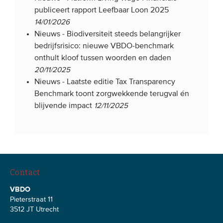
publiceert rapport Leefbaar Loon 2025
14/01/2026
Nieuws -
Biodiversiteit steeds belangrijker
bedrijfsrisico: nieuwe VBDO-benchmark
onthult kloof tussen woorden en daden
20/11/2025
Nieuws -
Laatste editie Tax Transparency
Benchmark toont zorgwekkende terugval én
blijvende impact
12/11/2025
Contact
VBDO
Pieterstraat 11
3512 JT Utrecht