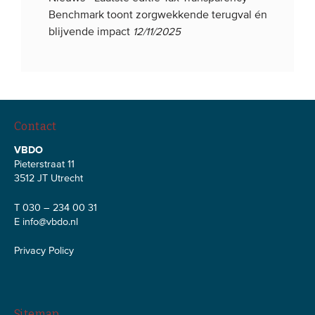
Benchmark toont zorgwekkende terugval én
blijvende impact
12/11/2025
Contact
VBDO
Pieterstraat 11
3512 JT Utrecht
T 030 – 234 00 31
E
info@vbdo.nl
Privacy Policy
Sitemap