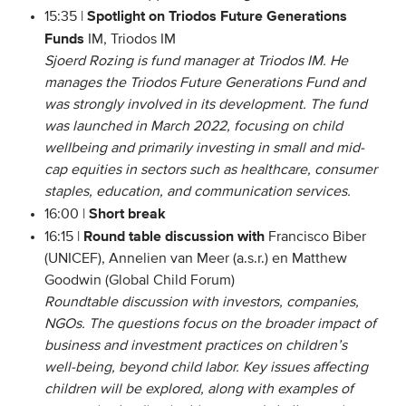
Spotlight on Triodos Future Generations
15:35 |
Funds
IM,
Triodos IM
Sjoerd
Rozing
is fund manager at
Triodos
IM
.
He
manages the
Triodos
Future Generations Fund and
was strongly involved in its development. The fund
was launched in March 2022, focusing on child
wellbeing
and primarily investing in small and mid-
cap equities in sectors such as healthcare, consumer
staples, education, and communication services.
Short break
16:00 |
Round table discussion with
16:15 |
Francisco Biber
(UNICEF), Annelien van Meer (a.s.r.) en
Matthew
Goodwin (
Global Child Forum)
Roundtable discussion with
investors, companies,
NGOs.
The questions focus on the broader impact of
business and investment practices on children’s
well-being, beyond child
labor
. Key issues affecting
children will be explored, along with examples of