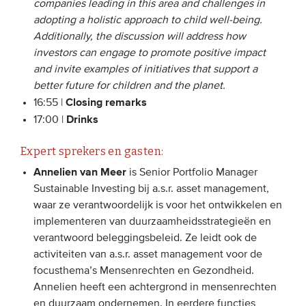
companies leading in this area and challenges in
adopting
a holistic approach
to child well-being.
Additionally, the discussion will address how
investors can engage to promote positive impact
and invite examples of initiatives that support a
better future for children and the planet.
Closing remarks
16:55 |
Drinks
17:00 |
Expert sprekers en gasten:
Annelien van Meer
is Senior Portfolio Manager
Sustainable Investing bij a.s.r. asset management,
waar ze verantwoordelijk is voor het ontwikkelen en
implementeren van duurzaamheidsstrategieën en
verantwoord beleggingsbeleid. Ze leidt ook de
activiteiten van a.s.r. asset management voor de
focusthema’s Mensenrechten en Gezondheid.
Annelien heeft een achtergrond in mensenrechten
en duurzaam ondernemen. In eerdere functies