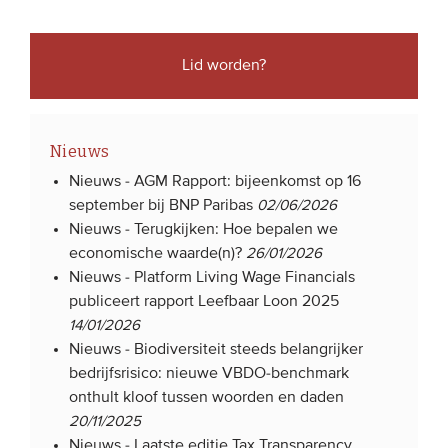
Lid worden?
Nieuws
Nieuws -
AGM Rapport: bijeenkomst op 16
september bij BNP Paribas
02/06/2026
Nieuws -
Terugkijken: Hoe bepalen we
economische waarde(n)?
26/01/2026
Nieuws -
Platform Living Wage Financials
publiceert rapport Leefbaar Loon 2025
14/01/2026
Nieuws -
Biodiversiteit steeds belangrijker
bedrijfsrisico: nieuwe VBDO-benchmark
onthult kloof tussen woorden en daden
20/11/2025
Nieuws -
Laatste editie Tax Transparency