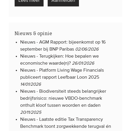
Lees meer
Aanmelden
Nieuws & opinie
Nieuws -
AGM Rapport: bijeenkomst op 16
september bij BNP Paribas
02/06/2026
Nieuws -
Terugkijken: Hoe bepalen we
economische waarde(n)?
26/01/2026
Nieuws -
Platform Living Wage Financials
publiceert rapport Leefbaar Loon 2025
14/01/2026
Nieuws -
Biodiversiteit steeds belangrijker
bedrijfsrisico: nieuwe VBDO-benchmark
onthult kloof tussen woorden en daden
20/11/2025
Nieuws -
Laatste editie Tax Transparency
Benchmark toont zorgwekkende terugval én