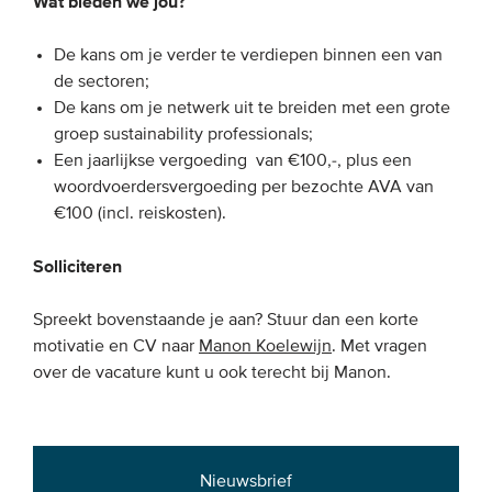
Wat bieden we jou?
De kans om je verder te verdiepen binnen een van
de sectoren;
De kans om je netwerk uit te breiden met een grote
groep sustainability professionals;
Een jaarlijkse vergoeding van €100,-, plus een
woordvoerdersvergoeding per bezochte AVA van
€100 (incl. reiskosten).
Solliciteren
Spreekt bovenstaande je aan? Stuur dan een korte
motivatie en CV naar
Manon Koelewijn
. Met vragen
over de vacature kunt u ook terecht bij Manon.
Nieuwsbrief