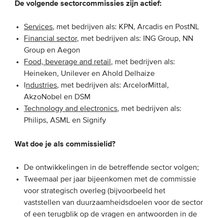
De volgende sectorcommissies zijn actief:
Services
, met bedrijven als: KPN, Arcadis en PostNL
Financial sector
, met bedrijven als: ING Group, NN
Group en Aegon
Food, beverage and retail
, met bedrijven als:
Heineken, Unilever en Ahold Delhaize
I
ndustries
, met bedrijven als: ArcelorMittal,
AkzoNobel en DSM
Technology and electronics
, met bedrijven als:
Philips, ASML en Signify
Wat doe je als commissielid?
De ontwikkelingen in de betreffende sector volgen;
Tweemaal per jaar bijeenkomen met de commissie
voor strategisch overleg (bijvoorbeeld het
vaststellen van duurzaamheidsdoelen voor de sector
of een terugblik op de vragen en antwoorden in de