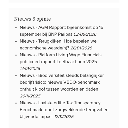
Nieuws & opinie
Nieuws -
AGM Rapport: bijeenkomst op 16
september bij BNP Paribas
02/06/2026
Nieuws -
Terugkijken: Hoe bepalen we
economische waarde(n)?
26/01/2026
Nieuws -
Platform Living Wage Financials
publiceert rapport Leefbaar Loon 2025
14/01/2026
Nieuws -
Biodiversiteit steeds belangrijker
bedrijfsrisico: nieuwe VBDO-benchmark
onthult kloof tussen woorden en daden
20/11/2025
Nieuws -
Laatste editie Tax Transparency
Benchmark toont zorgwekkende terugval én
blijvende impact
12/11/2025