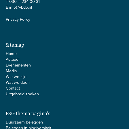
T 030 – 234 00 31
E
info@vbdo.nl
Privacy Policy
Sitemap
Home
Actueel
Evenementen
Media
Wie we zijn
Wat we doen
Contact
Uitgebreid zoeken
ESG thema pagina's
Duurzaam beleggen
Beleggen in biodiversiteit