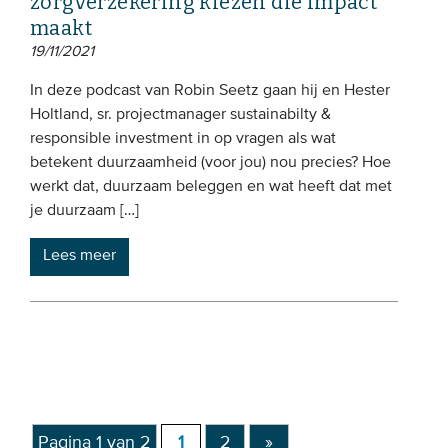
zorgverzekering kiezen die impact
maakt
19/11/2021
In deze podcast van Robin Seetz gaan hij en Hester
Holtland, sr. projectmanager sustainabilty &
responsible investment in op vragen als wat
betekent duurzaamheid (voor jou) nou precies? Hoe
werkt dat, duurzaam beleggen en wat heeft dat met
je duurzaam […]
Lees meer
Pagina 1 van 2
1
2
»