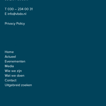
T 030 – 234 00 31
E
info@vbdo.nl
Privacy Policy
Sitemap
Home
Actueel
Evenementen
Media
Wie we zijn
Wat we doen
Contact
Uitgebreid zoeken
ESG thema pagina's