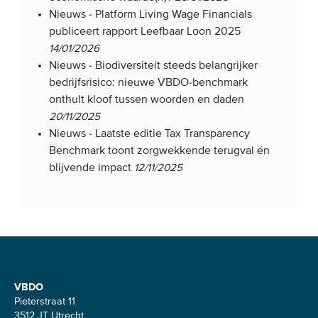
Nieuws -
Platform Living Wage Financials
publiceert rapport Leefbaar Loon 2025
14/01/2026
Nieuws -
Biodiversiteit steeds belangrijker
bedrijfsrisico: nieuwe VBDO-benchmark
onthult kloof tussen woorden en daden
20/11/2025
Nieuws -
Laatste editie Tax Transparency
Benchmark toont zorgwekkende terugval én
blijvende impact
12/11/2025
Contact
VBDO
Pieterstraat 11
3512 JT Utrecht