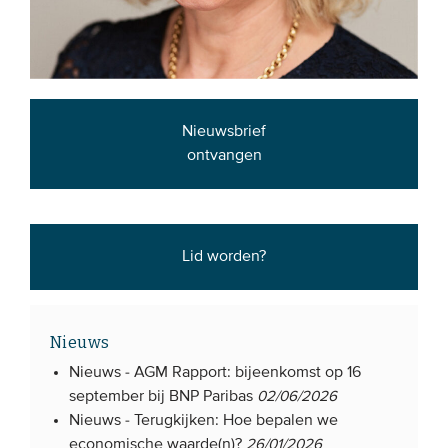
Nieuwsbrief
ontvangen
Lid worden?
Nieuws
Nieuws -
AGM Rapport: bijeenkomst op 16
september bij BNP Paribas
02/06/2026
Nieuws -
Terugkijken: Hoe bepalen we
economische waarde(n)?
26/01/2026