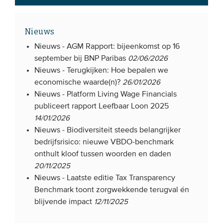
Nieuws
Nieuws -
AGM Rapport: bijeenkomst op 16
september bij BNP Paribas
02/06/2026
Nieuws -
Terugkijken: Hoe bepalen we
economische waarde(n)?
26/01/2026
Nieuws -
Platform Living Wage Financials
publiceert rapport Leefbaar Loon 2025
14/01/2026
Nieuws -
Biodiversiteit steeds belangrijker
bedrijfsrisico: nieuwe VBDO-benchmark
onthult kloof tussen woorden en daden
20/11/2025
Nieuws -
Laatste editie Tax Transparency
Benchmark toont zorgwekkende terugval én
blijvende impact
12/11/2025