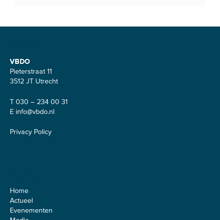
Contact
VBDO
Pieterstraat 11
3512 JT Utrecht
T 030 – 234 00 31
E
info@vbdo.nl
Privacy Policy
Sitemap
Home
Actueel
Evenementen