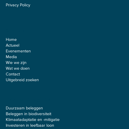
Privacy Policy
Sitemap
Home
Actueel
Evenementen
Media
Wie we zijn
Wat we doen
Contact
Uitgebreid zoeken
ESG thema pagina's
Duurzaam beleggen
Beleggen in biodiversiteit
Klimaatadaptatie en -mitigatie
Investeren in leefbaar loon