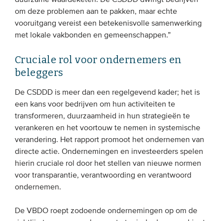
duurzame waardeketen. De CSDDD dwingt bedrijven
om deze problemen aan te pakken, maar echte
vooruitgang vereist een betekenisvolle samenwerking
met lokale vakbonden en gemeenschappen.”
Cruciale rol voor ondernemers en
beleggers
De CSDDD is meer dan een regelgevend kader; het is
een kans voor bedrijven om hun activiteiten te
transformeren, duurzaamheid in hun strategieën te
verankeren en het voortouw te nemen in systemische
verandering. Het rapport promoot het ondernemen van
directe actie. Ondernemingen en investeerders spelen
hierin cruciale rol door het stellen van nieuwe normen
voor transparantie, verantwoording en verantwoord
ondernemen.
De VBDO roept zodoende ondernemingen op om de