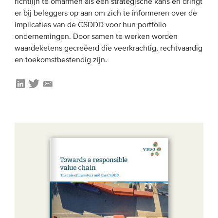
richtlijn te omarmen als een strategische kans en dringt
er bij beleggers op aan om zich te informeren over de
implicaties van de CSDDD voor hun portfolio
ondernemingen. Door samen te werken worden
waardeketens gecreëerd die veerkrachtig, rechtvaardig
en toekomstbestendig zijn.