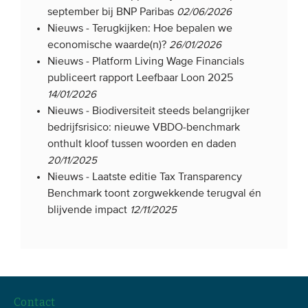
september bij BNP Paribas
02/06/2026
Nieuws -
Terugkijken: Hoe bepalen we
economische waarde(n)?
26/01/2026
Nieuws -
Platform Living Wage Financials
publiceert rapport Leefbaar Loon 2025
14/01/2026
Nieuws -
Biodiversiteit steeds belangrijker
bedrijfsrisico: nieuwe VBDO-benchmark
onthult kloof tussen woorden en daden
20/11/2025
Nieuws -
Laatste editie Tax Transparency
Benchmark toont zorgwekkende terugval én
blijvende impact
12/11/2025
Contact