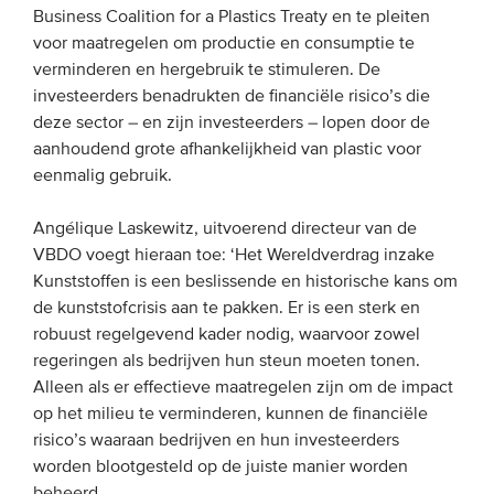
Business Coalition for a Plastics Treaty en te pleiten
voor maatregelen om productie en consumptie te
verminderen en hergebruik te stimuleren. De
investeerders benadrukten de financiële risico’s die
deze sector – en zijn investeerders – lopen door de
aanhoudend grote afhankelijkheid van plastic voor
eenmalig gebruik.
Angélique Laskewitz, uitvoerend directeur van de
VBDO voegt hieraan toe: ‘Het Wereldverdrag inzake
Kunststoffen is een beslissende en historische kans om
de kunststofcrisis aan te pakken. Er is een sterk en
robuust regelgevend kader nodig, waarvoor zowel
regeringen als bedrijven hun steun moeten tonen.
Alleen als er effectieve maatregelen zijn om de impact
op het milieu te verminderen, kunnen de financiële
risico’s waaraan bedrijven en hun investeerders
worden blootgesteld op de juiste manier worden
beheerd.