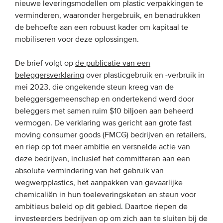
nieuwe leveringsmodellen om plastic verpakkingen te
verminderen, waaronder hergebruik, en benadrukken
de behoefte aan een robuust kader om kapitaal te
mobiliseren voor deze oplossingen.
De brief volgt op
de publicatie van een
beleggersverklaring
over plasticgebruik en -verbruik in
mei 2023, die ongekende steun kreeg van de
beleggersgemeenschap en ondertekend werd door
beleggers met samen ruim $10 biljoen aan beheerd
vermogen. De verklaring was gericht aan grote fast
moving consumer goods (FMCG) bedrijven en retailers,
en riep op tot meer ambitie en versnelde actie van
deze bedrijven, inclusief het committeren aan een
absolute vermindering van het gebruik van
wegwerpplastics, het aanpakken van gevaarlijke
chemicaliën in hun toeleveringsketen en steun voor
ambitieus beleid op dit gebied. Daartoe riepen de
investeerders bedrijven op om zich aan te sluiten bij de