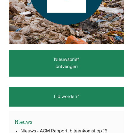
Nieuwsbrief
ontvangen
Lid worden?
Nieuws
Nieuws -
AGM Rapport: bijeenkomst op 16