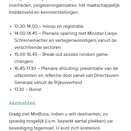
overheden, jongerenorganisaties, het maatschappelijk
middenveld en kennisinstellingen.
13.30-14.00 – Inloop en registratie
14.00-14.45 – Plenaire opening met Minister Liesje
Schreinemacher en vertegenwoordigers vanuit de
verschillende sectoren
15.00-16.45 – Break-out sessies rondom game-
changers
16.45
-17.30 – Plenaire afsluiting: presentatie van de
uitkomsten en reflectie door panel van Directeuren-
Generaal vanuit de Rijksoverheid
17.30 – Borrel
Aanmelden
Graag ziet MinBuza, indien u wilt deelnemen, zo
spoedig mogelijk (i.v.m. beperkt aantal plekken) uw
bevestiging tegemoet. U kunt zich kosteloos