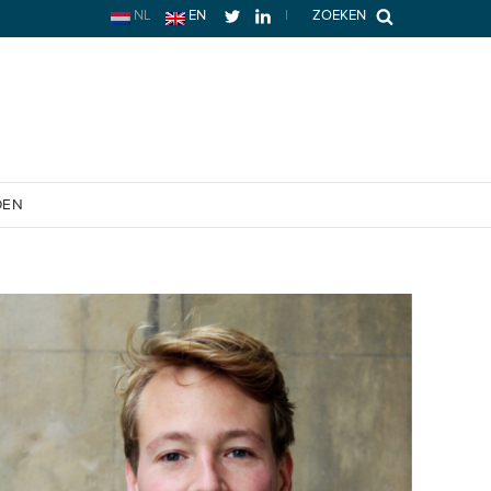
NL
EN
|
ZOEKEN
OEN