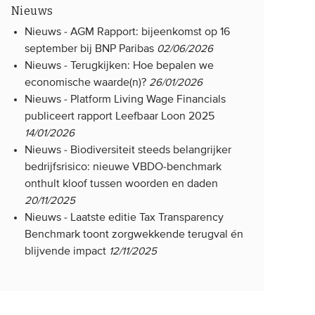
Nieuws
Nieuws -
AGM Rapport: bijeenkomst op 16
september bij BNP Paribas
02/06/2026
Nieuws -
Terugkijken: Hoe bepalen we
economische waarde(n)?
26/01/2026
Nieuws -
Platform Living Wage Financials
publiceert rapport Leefbaar Loon 2025
14/01/2026
Nieuws -
Biodiversiteit steeds belangrijker
bedrijfsrisico: nieuwe VBDO-benchmark
onthult kloof tussen woorden en daden
20/11/2025
Nieuws -
Laatste editie Tax Transparency
Benchmark toont zorgwekkende terugval én
blijvende impact
12/11/2025