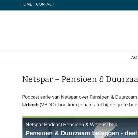
Spring
HOME
CONTACT
naar
inhoud
AC
Netspar – Pensioen & Duurzaa
Podcast serie van Netspar over Pensioen & Duurzaam
Urbach
(VBDO): hoe kom je aan tafel bij de grote bed