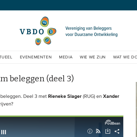
TUEEL
EVENEMENTEN
MEDIA
WIE WE ZIJN
WAT WE D
m beleggen (deel 3)
Rieneke Slager
Xander
 beleggen. Deel 3 met
(RUG) en
rijven?