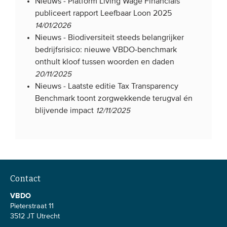
Nieuws -
Platform Living Wage Financials
publiceert rapport Leefbaar Loon 2025
14/01/2026
Nieuws -
Biodiversiteit steeds belangrijker
bedrijfsrisico: nieuwe VBDO-benchmark
onthult kloof tussen woorden en daden
20/11/2025
Nieuws -
Laatste editie Tax Transparency
Benchmark toont zorgwekkende terugval én
blijvende impact
12/11/2025
Contact
VBDO
Pieterstraat 11
3512 JT Utrecht