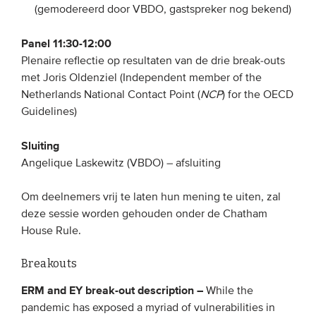
(gemodereerd door VBDO, gastspreker nog bekend)
Panel 11:30-12:00
Plenaire reflectie op resultaten van de drie break-outs
met Joris Oldenziel (Independent member of the
Netherlands National Contact Point (
NCP
) for the OECD
Guidelines)
Sluiting
Angelique Laskewitz (VBDO) – afsluiting
Om deelnemers vrij te laten hun mening te uiten, zal
deze sessie worden gehouden onder de Chatham
House Rule.
Breakouts
ERM and EY break-out description –
While the
pandemic has exposed a myriad of vulnerabilities in