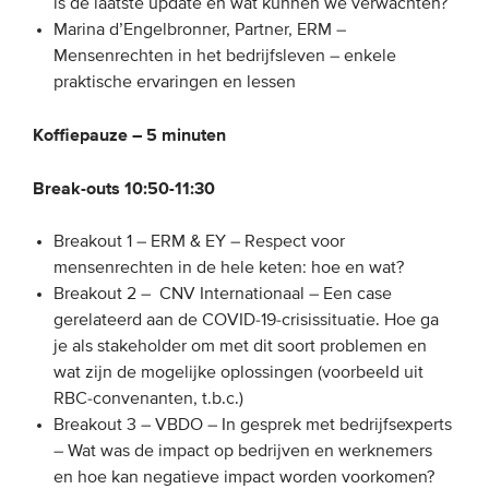
is de laatste update en wat kunnen we verwachten?
Marina d’Engelbronner, Partner, ERM –
Mensenrechten in het bedrijfsleven – enkele
praktische ervaringen en lessen
Koffiepauze – 5 minuten
Break-outs 10:50-11:30
Breakout 1 – ERM & EY – Respect voor
mensenrechten in de hele keten: hoe en wat?
Breakout 2 – CNV Internationaal – Een case
gerelateerd aan de COVID-19-crisissituatie. Hoe ga
je als stakeholder om met dit soort problemen en
wat zijn de mogelijke oplossingen (voorbeeld uit
RBC-convenanten, t.b.c.)
Breakout 3 – VBDO – In gesprek met bedrijfsexperts
– Wat was de impact op bedrijven en werknemers
en hoe kan negatieve impact worden voorkomen?