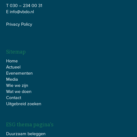
T 030 – 234 00 31
E
info@vbdo.nl
Privacy Policy
Sitemap
Home
Actueel
Evenementen
Media
Wie we zijn
Wat we doen
Contact
Uitgebreid zoeken
ESG thema pagina's
Duurzaam beleggen