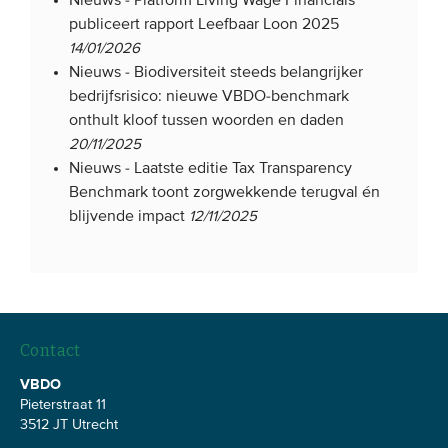
Nieuws -
Platform Living Wage Financials
publiceert rapport Leefbaar Loon 2025
14/01/2026
Nieuws -
Biodiversiteit steeds belangrijker
bedrijfsrisico: nieuwe VBDO-benchmark
onthult kloof tussen woorden en daden
20/11/2025
Nieuws -
Laatste editie Tax Transparency
Benchmark toont zorgwekkende terugval én
blijvende impact
12/11/2025
Contact
VBDO
Pieterstraat 11
3512 JT Utrecht