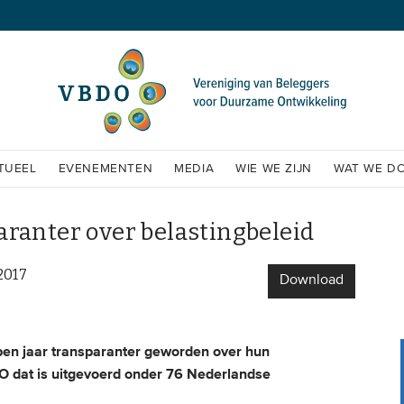
TUEEL
EVENEMENTEN
MEDIA
WIE WE ZIJN
WAT WE D
ranter over belastingbeleid
2017
Download
pen jaar transparanter geworden over hun
DO dat is uitgevoerd onder 76 Nederlandse