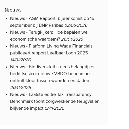
Nieuws
Nieuws -
AGM Rapport: bijeenkomst op 16
september bij BNP Paribas
02/06/2026
Nieuws -
Terugkijken: Hoe bepalen we
economische waarde(n)?
26/01/2026
Nieuws -
Platform Living Wage Financials
publiceert rapport Leefbaar Loon 2025
14/01/2026
Nieuws -
Biodiversiteit steeds belangrijker
bedrijfsrisico: nieuwe VBDO-benchmark
onthult kloof tussen woorden en daden
20/11/2025
Nieuws -
Laatste editie Tax Transparency
Benchmark toont zorgwekkende terugval én
blijvende impact
12/11/2025