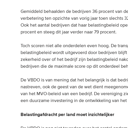
Gemiddeld behaalden de bedrijven 36 procent van de
verbetering ten opzichte van vorig jaar toen slechts
Ook het aantal bedrijven dat haar belastingbeleid ope
procent en steeg dit jaar verder naar 79 procent.
Toch scoren niet alle onderdelen even hoog. De trans
belastingbeleid wordt uitgevoerd door bedrijven blijf
zekerheid over of het bedrijf zijn belastingbeleid n
bedrijven die de maximale score op dit onderdeel behal
De VBDO is van mening dat het belangrijk is dat bedr
nastreven, ook de geest van de wet dient meegenome
van het MVO-beleid van een bedrijf. De vereniging zie
een duurzame investering in de ontwikkeling van het l
Belastingafdracht per land moet inzichtelijker