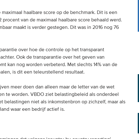
 maximaal haalbare score op de benchmark. Dit is een
 32 procent van de maximaal haalbare score behaald werd.
nbaar maakt is verder gestegen. Dit was in 2016 nog 76
parantie over hoe de controle op het transparant
t achter. Ook de transparantie over het geven van
akomt kan nog worden verbeterd. Met slechts 14% van de
en, is dit een teleurstellend resultaat.
ijven meer doen dan alleen maar de letter van de wet
n te worden. VBDO ziet belastingbeleid als onderdeel
t belastingen niet als inkomstenbron op zichzelf, maar als
and waar een bedrijf actief is.