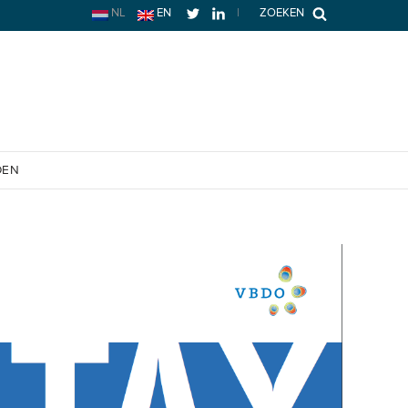
NL
EN
|
ZOEKEN
OEN