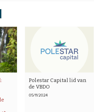
:
Polestar Capital lid van
de VBDO
05/11/2024
de