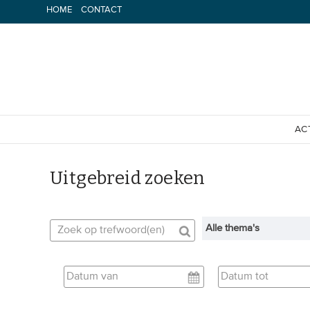
Spring
HOME
CONTACT
naar
inhoud
AC
Uitgebreid zoeken
Alle thema's