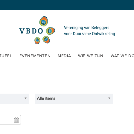
TUEEL
EVENEMENTEN
MEDIA
WIE WE ZIJN
WAT WE D
Alle items