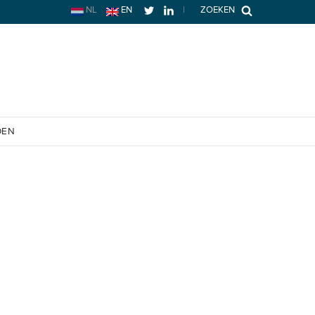
NL
EN
|
ZOEKEN
OEN