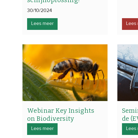
schijnoplossing?
30/10/2024
Lees meer
Lees
Webinar Key Insights
Semi
on Biodiversity
de (E
Lees meer
Lees