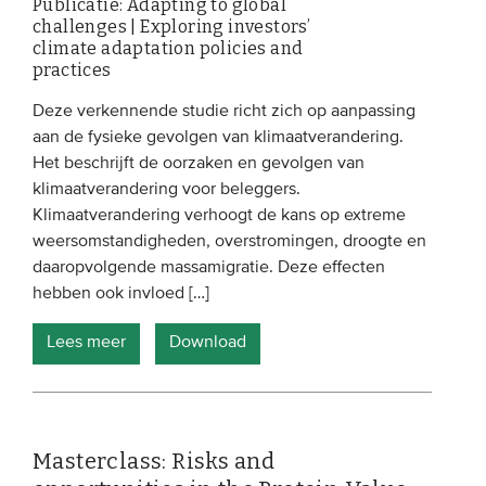
Publicatie: Adapting to global
challenges | Exploring investors’
climate adaptation policies and
practices
Deze verkennende studie richt zich op aanpassing
aan de fysieke gevolgen van klimaatverandering.
Het beschrijft de oorzaken en gevolgen van
klimaatverandering voor beleggers.
Klimaatverandering verhoogt de kans op extreme
weersomstandigheden, overstromingen, droogte en
daaropvolgende massamigratie. Deze effecten
hebben ook invloed […]
Lees meer
Download
Masterclass: Risks and