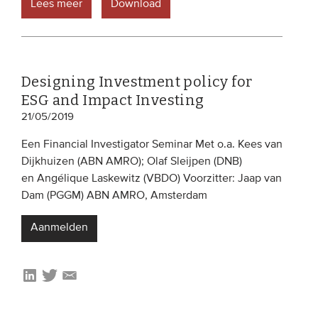
Lees meer
Download
Designing Investment policy for
ESG and Impact Investing
21/05/2019
Een Financial Investigator Seminar Met o.a. Kees van
Dijkhuizen (ABN AMRO); Olaf Sleijpen (DNB)
en Angélique Laskewitz (VBDO) Voorzitter: Jaap van
Dam (PGGM) ABN AMRO, Amsterdam
Aanmelden