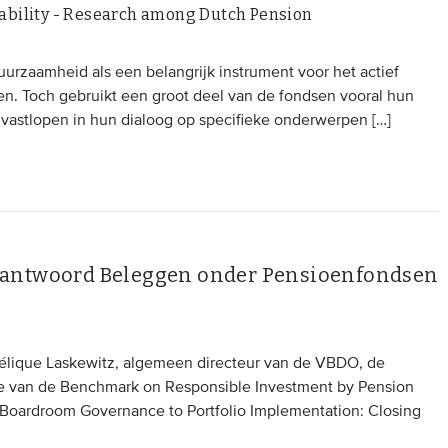
inability - Research among Dutch Pension
rzaamheid als een belangrijk instrument voor het actief
en. Toch gebruikt een groot deel van de fondsen vooral hun
 vastlopen in hun dialoog op specifieke onderwerpen […]
rantwoord Beleggen onder Pensioenfondsen
lique Laskewitz, algemeen directeur van de VBDO, de
atie van de Benchmark on Responsible Investment by Pension
Boardroom Governance to Portfolio Implementation: Closing