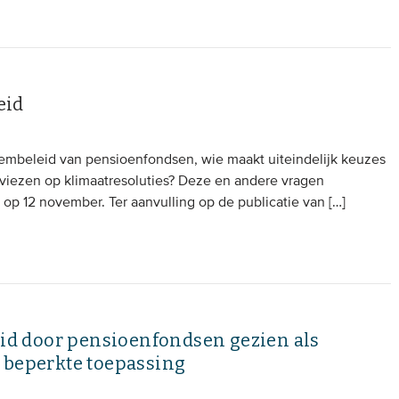
eid
embeleid van pensioenfondsen, wie maakt uiteindelijk keuzes
iezen op klimaatresoluties? Deze en andere vragen
p 12 november. Ter aanvulling op de publicatie van […]
d door pensioenfondsen gezien als
 beperkte toepassing