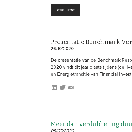
Lees meer
Presentatie Benchmark Ve
26/10/2020
De presentatie van de Benchmark Respo
2020 vindt dit jaar plaats tijdens (de l
en Energietransitie van Financial Invest
Meer dan verdubbeling duu
05/07/2020