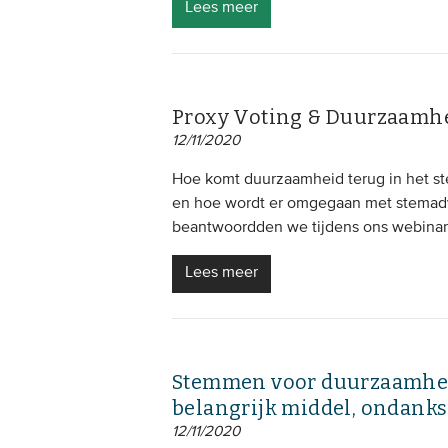
Lees meer
Proxy Voting & Duurzaamh
12/11/2020
Hoe komt duurzaamheid terug in het st
en hoe wordt er omgegaan met stemadv
beantwoordden we tijdens ons webinar o
Lees meer
Stemmen voor duurzaamhei
belangrijk middel, ondanks
12/11/2020