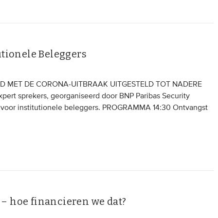
utionele Beleggers
AND MET DE CORONA-UITBRAAK UITGESTELD TOT NADERE
pert sprekers, georganiseerd door BNP Paribas Security
DO voor institutionele beleggers. PROGRAMMA 14:30 Ontvangst
– hoe financieren we dat?