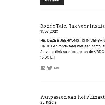
Lees meer
Ronde Tafel Tax voor Instit
31/03/2020
NB. DEZE BIJEENKOMST IS IN VERB
ORDE Een ronde tafel met een aantal ex
Services (link naar locatie) en de VB
15:00 […]
Aanpassen aan het klimaat 
25/11/2019