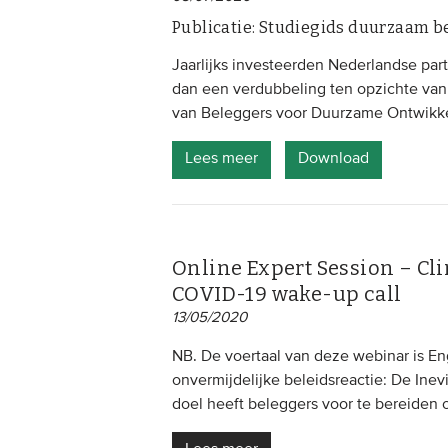
Publicatie: Studiegids duurzaam b
Jaarlijks investeerden Nederlandse part
dan een verdubbeling ten opzichte van v
van Beleggers voor Duurzame Ontwikk
Lees meer
Download
Online Expert Session – Clim
COVID-19 wake-up call
13/05/2020
NB. De voertaal van deze webinar is E
onvermijdelijke beleidsreactie: De Inev
doel heeft beleggers voor te bereiden o