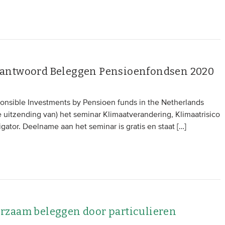
rantwoord Beleggen Pensioenfondsen 2020
nsible Investments by Pensioen funds in the Netherlands
ive uitzending van) het seminar Klimaatverandering, Klimaatrisico
igator. Deelname aan het seminar is gratis en staat […]
rzaam beleggen door particulieren