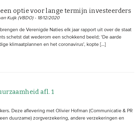
een optie voor lange termijn investeerders
van Kuijk (VBDO) - 18/12/2020
 brengen de Verenigde Naties elk jaar rapport uit over de staat
hts schetst dat wederom een schokkend beeld; ‘De aarde
ige klimaatplannen en het coronavirus’, kopte […]
uurzaamheid afl. 1
nkers. Deze aflevering met Olivier Hofman (Communicatie & PR
n een duurzame) zorgverzekering, andere verzekeringen en