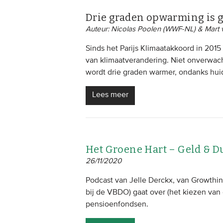
Drie graden opwarming is g
Auteur: Nicolas Poolen (WWF-NL) & Mart 
Sinds het Parijs Klimaatakkoord in 2015
van klimaatverandering. Niet onverwac
wordt drie graden warmer, ondanks huid
Lees meer
Het Groene Hart – Geld & D
26/11/2020
Podcast van Jelle Derckx, van Growthi
bij de VBDO) gaat over (het kiezen va
pensioenfondsen.