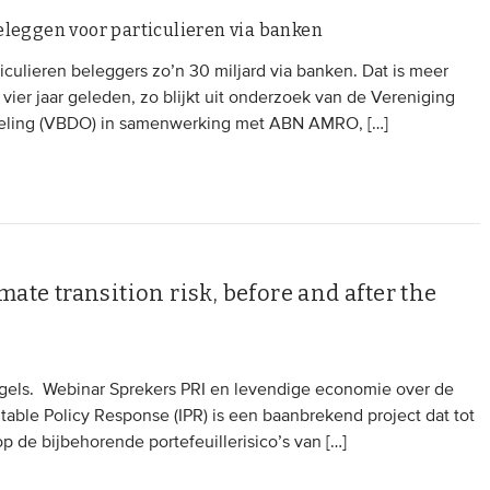
eleggen voor particulieren via banken
iculieren beleggers zo’n 30 miljard via banken. Dat is meer
ier jaar geleden, zo blijkt uit onderzoek van de Vereniging
eling (VBDO) in samenwerking met ABN AMRO, […]
ate transition risk, before and after the
ngels. Webinar Sprekers PRI en levendige economie over de
itable Policy Response (IPR) is een baanbrekend project dat tot
p de bijbehorende portefeuillerisico’s van […]