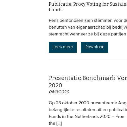
Publicatie: Proxy Voting for Susta
Funds
Pensioenfondsen zien stemmen voor duu
benutten van eigenaarschap bij bedrijv
stemrecht wanneer ze bij deze partijen
Lees meer
Download
Presentatie Benchmark Ve
2020
04/11/2020
Op 26 oktober 2020 presenteerde Angé
belangrijkste resultaten uit en public
Funds in the Netherlands 2020 – From 
the […]