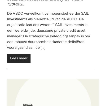
15/01/2025
De VBDO verwelkomt vermogensbeheerder SAIL
Investments als nieuwste lid van de VBDO. De
organisatie laat ons weten: ““SAIL Investments is
een wereldwijde, duurzame private credit asset
manager. De strategische beleggingsaanpak is om
een ​​robuust duurzaamheidskader te definiëren
voorafgaand aan de […]
Lees meer