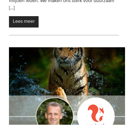
miljoen leden. We maken ons sterk voor duurzaam
[…]
Lees meer