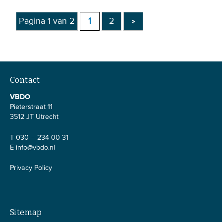
Pagina 1 van 2
1
2
»
Contact
VBDO
Pieterstraat 11
3512 JT Utrecht
T 030 – 234 00 31
E
info@vbdo.nl
Privacy Policy
Sitemap