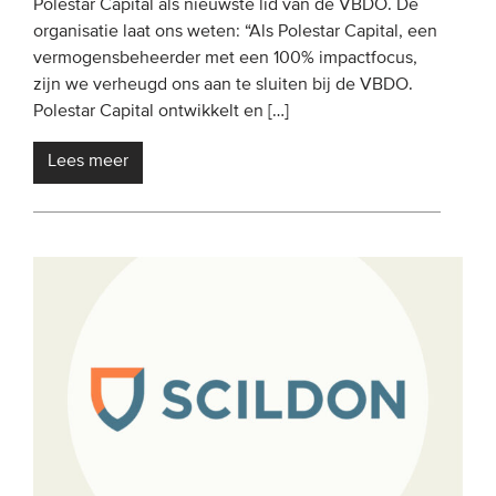
Polestar Capital als nieuwste lid van de VBDO. De
organisatie laat ons weten: “Als Polestar Capital, een
vermogensbeheerder met een 100% impactfocus,
zijn we verheugd ons aan te sluiten bij de VBDO.
Polestar Capital ontwikkelt en […]
Lees meer