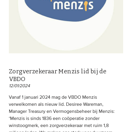
Zorgverzekeraar Menzis lid bij de
VBDO
12/01/2024
Vanaf 1 januari 2024 mag de VBDO Menzis
verwelkomen als nieuw lid. Desiree Wareman,
Manager Treasury en Vermogensbeheer bij Menzis:
‘Menzis is sinds 1836 een coöperatie zonder
winstoogmerk, een zorgverzekeraar met ruim 1,8