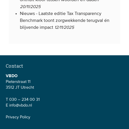
20/11/2025
Nieuws -
Laatste editie Tax Transparency
Benchmark toont zorgwekkende terugval én
blijvende impact
12/11/2025
Contact
VBDO
Pieterstraat 11
3512 JT Utrecht
T 030 – 234 00 31
E
info@vbdo.nl
Privacy Policy