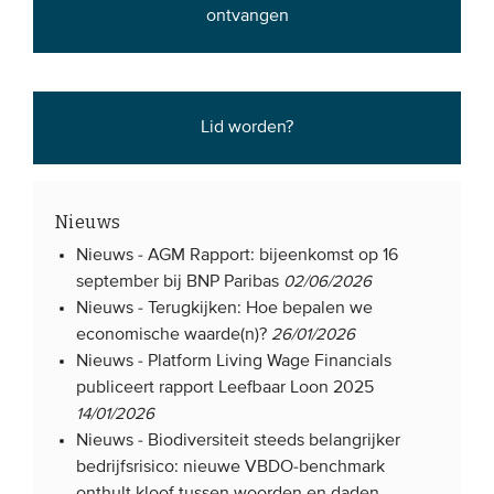
ontvangen
Lid worden?
Nieuws
Nieuws -
AGM Rapport: bijeenkomst op 16
september bij BNP Paribas
02/06/2026
Nieuws -
Terugkijken: Hoe bepalen we
economische waarde(n)?
26/01/2026
Nieuws -
Platform Living Wage Financials
publiceert rapport Leefbaar Loon 2025
14/01/2026
Nieuws -
Biodiversiteit steeds belangrijker
bedrijfsrisico: nieuwe VBDO-benchmark
onthult kloof tussen woorden en daden