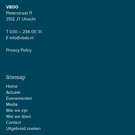
VBDO
Pieterstraat 11
3512 JT Utrecht
T 030 – 234 00 31
E
info@vbdo.nl
Privacy Policy
Sitemap
Home
Actueel
Evenementen
Media
Wie we zijn
Wat we doen
Contact
Uitgebreid zoeken