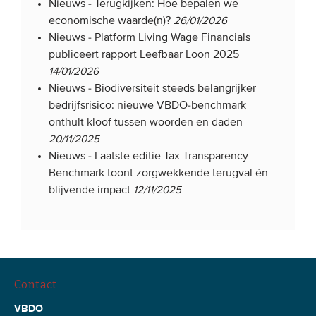
Nieuws -
Terugkijken: Hoe bepalen we
economische waarde(n)?
26/01/2026
Nieuws -
Platform Living Wage Financials
publiceert rapport Leefbaar Loon 2025
14/01/2026
Nieuws -
Biodiversiteit steeds belangrijker
bedrijfsrisico: nieuwe VBDO-benchmark
onthult kloof tussen woorden en daden
20/11/2025
Nieuws -
Laatste editie Tax Transparency
Benchmark toont zorgwekkende terugval én
blijvende impact
12/11/2025
Contact
VBDO