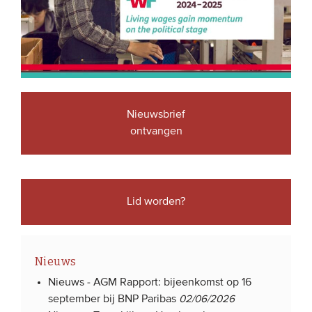
Nieuwsbrief
ontvangen
Lid worden?
Nieuws
Nieuws -
AGM Rapport: bijeenkomst op 16
september bij BNP Paribas
02/06/2026