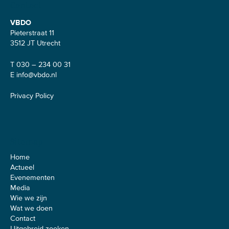
Contact
VBDO
Pieterstraat 11
3512 JT Utrecht
T 030 – 234 00 31
E
info@vbdo.nl
Privacy Policy
Sitemap
Home
Actueel
Evenementen
Media
Wie we zijn
Wat we doen
Contact
Uitgebreid zoeken