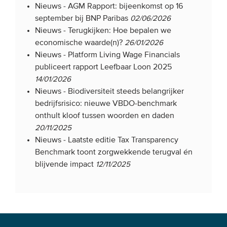
Nieuws -
AGM Rapport: bijeenkomst op 16
september bij BNP Paribas
02/06/2026
Nieuws -
Terugkijken: Hoe bepalen we
economische waarde(n)?
26/01/2026
Nieuws -
Platform Living Wage Financials
publiceert rapport Leefbaar Loon 2025
14/01/2026
Nieuws -
Biodiversiteit steeds belangrijker
bedrijfsrisico: nieuwe VBDO-benchmark
onthult kloof tussen woorden en daden
20/11/2025
Nieuws -
Laatste editie Tax Transparency
Benchmark toont zorgwekkende terugval én
blijvende impact
12/11/2025