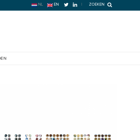
NL
EN
|
ZOEKEN
OEN