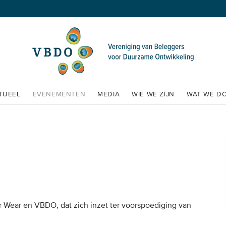
TUEEL
EVENEMENTEN
MEDIA
WIE WE ZIJN
WAT WE D
Wear en VBDO, dat zich inzet ter voorspoediging van