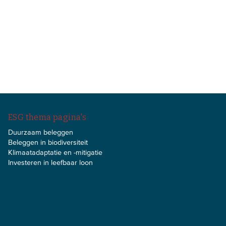
ESG thema pagina's
Duurzaam beleggen
Beleggen in biodiversiteit
Klimaatadaptatie en -mitigatie
Investeren in leefbaar loon