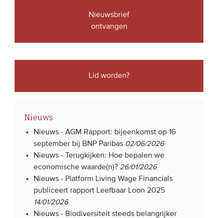
Nieuwsbrief
ontvangen
Lid worden?
Nieuws
Nieuws -
AGM Rapport: bijeenkomst op 16
september bij BNP Paribas
02/06/2026
Nieuws -
Terugkijken: Hoe bepalen we
economische waarde(n)?
26/01/2026
Nieuws -
Platform Living Wage Financials
publiceert rapport Leefbaar Loon 2025
14/01/2026
Nieuws -
Biodiversiteit steeds belangrijker