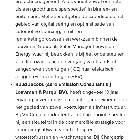
projectmanagement. Alles vanuit zowel een retail-
als een groothandelsperspectief, in binnen- en
buitenland. Met zeer uitgebreide expertise op het
gebied van digitalisering en optimalisatie van
automotive sourcing, inruil- en
remarketingprocessen en werkzaam binnen de
Louwman Group als Sales Manager Louwman
Energy, waar hij betrokken is bij het ondersteunen
van fleetowners bij de overgang van brandstof
aangedreven voertuigen (ICE) naar elektrisch
aangedreven voertuigen (BEV).
Ruud Jacobs (Zero Emission Consultant bij
Louwman & Parqui BV)
, heeft ongeveer 10 jaar
ervaring in zero-emissiemobiliteit, met expertise op
het gebied van zowel voertuigen als infrastructuur.
Bij ViriCiti, nu onderdeel van Chargepoint, speelde
hij een sleutelrol in de commerciële strategie voor
monitoringsoftware voor batterij- en
waterstofbussen en -vrachtwagens. Bij Chargetrip