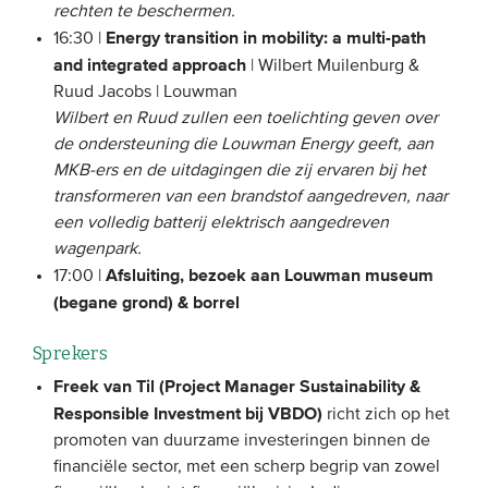
rechten te beschermen.
Energy transition in mobility: a multi-path
16:30 |
and integrated approach
| Wilbert Muilenburg &
Ruud Jacobs | Louwman
Wilbert en Ruud zullen een toelichting geven over
de ondersteuning die Louwman Energy geeft, aan
MKB-ers en de uitdagingen die zij ervaren bij het
transformeren van een brandstof aangedreven, naar
een volledig batterij elektrisch aangedreven
wagenpark.
Afsluiting, bezoek aan Louwman museum
17:00 |
(begane grond) & borrel
Sprekers
Freek van Til (Project Manager Sustainability &
Responsible Investment bij VBDO)
richt zich op het
promoten van duurzame investeringen binnen de
financiële sector, met een scherp begrip van zowel