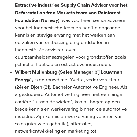
Extractive Industries Supply Chain Advisor voor het
Deforestation-free Markets team van Rainforest
Foundation Norway
), was voorheen senior adviseur
voor het Indonesische team en heeft diepgaande
kennis en stevige ervaring met het werken aan
oorzaken van ontbossing en grondstoffen in
Indonesië. Ze adviseert over
duurzaamheidsmaatregelen voor grondstoffen zoals
palmolie, houtkap en extractieve industrieën.
Wilbert Muilenburg (Sales Manager bij Louwman
Energy),
is getrouwd met Yvette, vader van Fleur
(24) en Björn (21), Bachelor Automotive Engineer. Als
afgestudeerd Automotive Engineer met een lange
carrière “tussen de wielen”, kan hij bogen op een
brede kennis en werkervaring binnen de automotive
industrie. Zijn kennis en werkervaring variëren van
sales (nieuw en gebruikt), aftersales,
netwerkontwikkeling en marketing tot