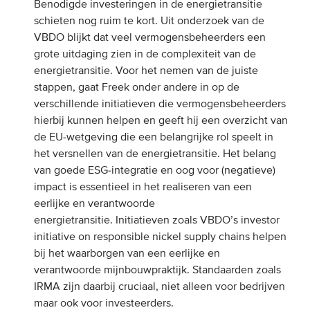
Benodigde investeringen in de energietransitie
schieten nog ruim te kort. Uit onderzoek van de
VBDO blijkt dat veel vermogensbeheerders een
grote uitdaging zien in de complexiteit van de
energietransitie. Voor het nemen van de juiste
stappen, gaat Freek onder andere in op de
verschillende initiatieven die vermogensbeheerders
hierbij kunnen helpen
en geeft hij een overzicht van
de EU-wetgeving die een belangrijke rol speelt in
het versnellen van de energietransitie. Het belang
van goede ESG-integratie en oog voor (negatieve)
impact is essentieel in het realiseren van een
eerlijke en verantwoorde
energietransitie.
Initiatieven zoals VBDO’s investor
initiative on responsible nickel supply chains helpen
bij het waarborgen van een eerlijke en
verantwoorde mijnbouwpraktijk
.
Standaarden zoals
IRMA zijn daarbij cruciaal, niet alleen voor bedrijven
maar ook voor investeerders.