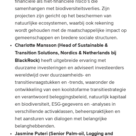
financiële als niet-financiële risico’s die
samenhangen met biodiversiteitsverlies. Zijn
projecten zijn gericht op het beschermen van
natuurlijke ecosystemen, waarbij ook rekening
wordt gehouden met de maatschappelijke impact op
gemeenschappen en bredere sociale structuren.
Charlotte Mansson (Head of Sustainable &
Transition Solutions, Nordics & Netherlands bij
BlackRock)
heeft uitgebreide ervaring met
duurzame investeringen en adviseert investeerders
wereldwijd over duurzaamheids- en
transitievraagstukken en -trends, waaronder de
ontwikkeling van een koolstofarme transitiestrategie
en verantwoord beleggingsbeleid, natuurlijk kapitaal
en biodiversiteit, ESG-gegevens en -analyses in
verschillende activaklassen, beheerspraktijken en
het aansturen van dialogen met belangrijke
belanghebbenden.
Jasmine Puteri (Senior Palm-oil, Logging and