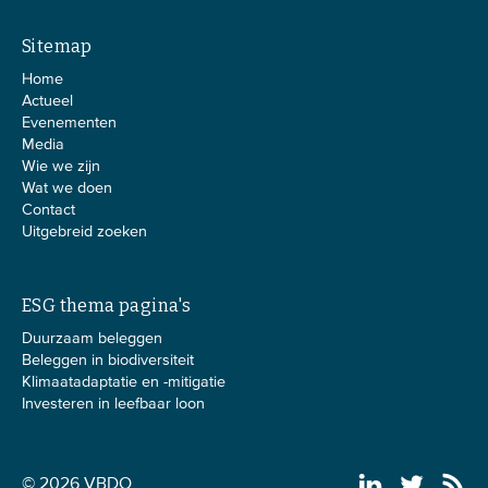
Sitemap
Home
Actueel
Evenementen
Media
Wie we zijn
Wat we doen
Contact
Uitgebreid zoeken
ESG thema pagina's
Duurzaam beleggen
Beleggen in biodiversiteit
Klimaatadaptatie en -mitigatie
Investeren in leefbaar loon
© 2026 VBDO