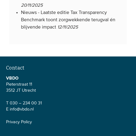
20/11/2025
Nieuws -
Laatste editie Tax Transparency
Benchmark toont zorgwekkende terugval én
blijvende impact
12/11/2025
Contact
VBDO
Pieterstraat 11
3512 JT Utrecht
T 030 – 234 00 31
E
info@vbdo.nl
Privacy Policy