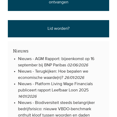
ontvangen
Lid worden?
Nieuws
Nieuws -
AGM Rapport: bijeenkomst op 16
september bij BNP Paribas
02/06/2026
Nieuws -
Terugkijken: Hoe bepalen we
economische waarde(n)?
26/01/2026
Nieuws -
Platform Living Wage Financials
publiceert rapport Leefbaar Loon 2025
14/01/2026
Nieuws -
Biodiversiteit steeds belangrijker
bedrijfsrisico: nieuwe VBDO-benchmark
onthult kloof tussen woorden en daden