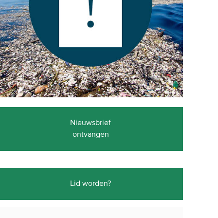
Nieuwsbrief
ontvangen
Lid worden?