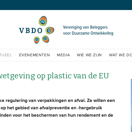
TUEEL
EVENEMENTEN
MEDIA
WIE WE ZIJN
WAT WE D
wetgeving op plastic van de EU
e regulering van verpakkingen en afval. Ze willen een
op het gebied van afvalpreventie en -hergebruik
g vinden voor het beschermen van hun rendement en de