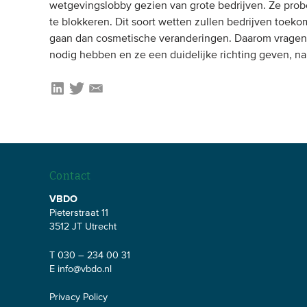
wetgevingslobby gezien van grote bedrijven. Ze pro
te blokkeren. Dit soort wetten zullen bedrijven toe
gaan dan cosmetische veranderingen. Daarom vragen
nodig hebben en ze een duidelijke richting geven, na
Contact
VBDO
Pieterstraat 11
3512 JT Utrecht
T 030 – 234 00 31
E
info@vbdo.nl
Privacy Policy