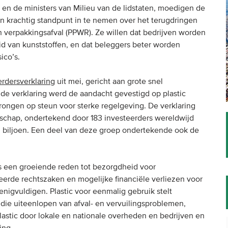
 en de ministers van Milieu van de lidstaten, moedigen de
n krachtig standpunt in te nemen over het terugdringen
n verpakkingsafval (PPWR). Ze willen dat bedrijven worden
d van kunststoffen, en dat beleggers beter worden
ico’s.
erdersverklaring
uit mei, gericht aan grote snel
de verklaring werd de aandacht gevestigd op plastic
ongen op steun voor sterke regelgeving. De verklaring
chap, ondertekend door 183 investeerders wereldwijd
biljoen. Een deel van deze groep ondertekende ook de
s is een groeiende reden tot bezorgdheid voor
eerde rechtszaken en mogelijke financiële verliezen voor
nigvuldigen. Plastic voor eenmalig gebruik stelt
 die uiteenlopen van afval- en vervuilingsproblemen,
astic door lokale en nationale overheden en bedrijven en