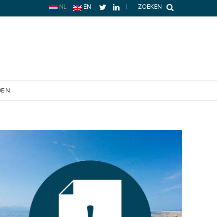
NL
EN
|
ZOEKEN
OEN