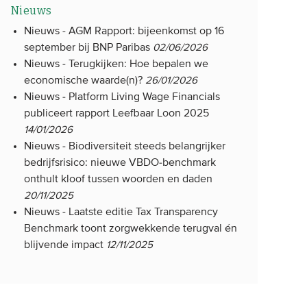
Nieuws
Nieuws -
AGM Rapport: bijeenkomst op 16
september bij BNP Paribas
02/06/2026
Nieuws -
Terugkijken: Hoe bepalen we
economische waarde(n)?
26/01/2026
Nieuws -
Platform Living Wage Financials
publiceert rapport Leefbaar Loon 2025
14/01/2026
Nieuws -
Biodiversiteit steeds belangrijker
bedrijfsrisico: nieuwe VBDO-benchmark
onthult kloof tussen woorden en daden
20/11/2025
Nieuws -
Laatste editie Tax Transparency
Benchmark toont zorgwekkende terugval én
blijvende impact
12/11/2025