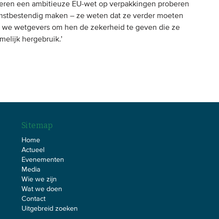
beren een ambitieuze EU-wet op verpakkingen proberen
komstbestendig maken – ze weten dat ze verder moeten
 we wetgevers om hen de zekerheid te geven die ze
melijk hergebruik.’
Sitemap
Home
Actueel
Evenementen
Media
Wie we zijn
Wat we doen
Contact
Uitgebreid zoeken