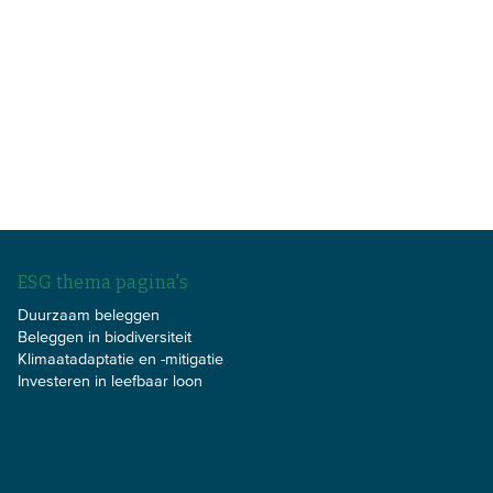
ESG thema pagina's
Duurzaam beleggen
Beleggen in biodiversiteit
Klimaatadaptatie en -mitigatie
Investeren in leefbaar loon