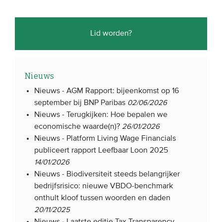
Lid worden?
Nieuws
Nieuws -
AGM Rapport: bijeenkomst op 16
september bij BNP Paribas
02/06/2026
Nieuws -
Terugkijken: Hoe bepalen we
economische waarde(n)?
26/01/2026
Nieuws -
Platform Living Wage Financials
publiceert rapport Leefbaar Loon 2025
14/01/2026
Nieuws -
Biodiversiteit steeds belangrijker
bedrijfsrisico: nieuwe VBDO-benchmark
onthult kloof tussen woorden en daden
20/11/2025