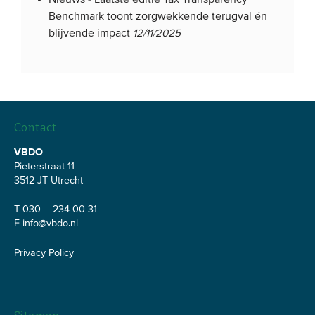
Nieuws -
Laatste editie Tax Transparency
Benchmark toont zorgwekkende terugval én
blijvende impact
12/11/2025
Contact
VBDO
Pieterstraat 11
3512 JT Utrecht
T 030 – 234 00 31
E
info@vbdo.nl
Privacy Policy