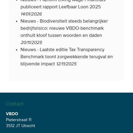
publiceert rapport Leefbaar Loon 2025
14/01/2026
Nieuws -
Biodiversiteit steeds belangrijker
bedrijfsrisico: nieuwe VBDO-benchmark
onthult kloof tussen woorden en daden
20/11/2025
Nieuws -
Laatste editie Tax Transparency
Benchmark toont zorgwekkende terugval én
blijvende impact
12/11/2025
Contact
VBDO
Pieterstraat 11
3512 JT Utrecht