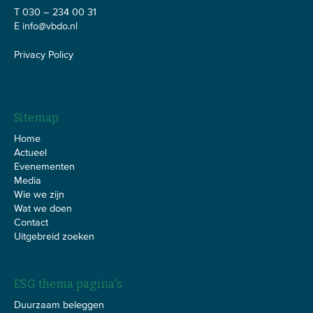
T 030 – 234 00 31
E
info@vbdo.nl
Privacy Policy
Sitemap
Home
Actueel
Evenementen
Media
Wie we zijn
Wat we doen
Contact
Uitgebreid zoeken
ESG thema pagina's
Duurzaam beleggen