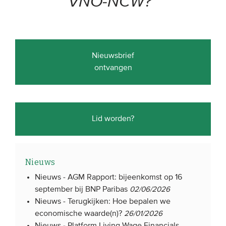
VNO-NCW?”
Nieuwsbrief
ontvangen
Lid worden?
Nieuws
Nieuws -
AGM Rapport: bijeenkomst op 16
september bij BNP Paribas
02/06/2026
Nieuws -
Terugkijken: Hoe bepalen we
economische waarde(n)?
26/01/2026
Nieuws -
Platform Living Wage Financials