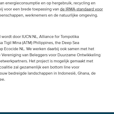
van energieconsumptie en op hergebruik, recycling en
 wij voor een brede toepassing van
de IRMA-standaard voor
eenschappen, werknemers en de natuurlijke omgeving.
rd wordt door IUCN NL, Alliance for Tompotika
a Tigil Mina (ATM) Philippines, the Deep Sea
top Ecocide NL. We werken daarbij ook samen met het
 de Vereniging van Beleggers voor Duurzame Ontwikkeling
netwerkpartners. Het project is mogelijk gemaakt met
coalitie zal gezamenlijk een bottom line voor
bouw bedreigde landschappen in Indonesië, Ghana, de
ee.