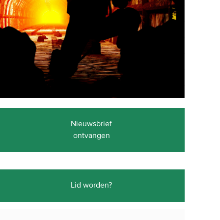
Nieuwsbrief
ontvangen
Lid worden?