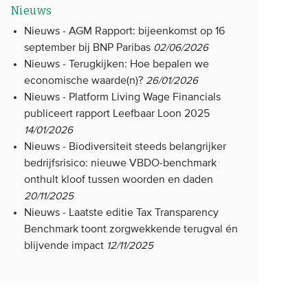
Nieuws
Nieuws -
AGM Rapport: bijeenkomst op 16
september bij BNP Paribas
02/06/2026
Nieuws -
Terugkijken: Hoe bepalen we
economische waarde(n)?
26/01/2026
Nieuws -
Platform Living Wage Financials
publiceert rapport Leefbaar Loon 2025
14/01/2026
Nieuws -
Biodiversiteit steeds belangrijker
bedrijfsrisico: nieuwe VBDO-benchmark
onthult kloof tussen woorden en daden
20/11/2025
Nieuws -
Laatste editie Tax Transparency
Benchmark toont zorgwekkende terugval én
blijvende impact
12/11/2025