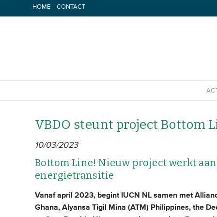
Spring
HOME
CONTACT
naar
inhoud
AC
VBDO steunt project Bottom L
10/03/2023
Bottom Line! Nieuw project werkt aan
energietransitie
Vanaf april 2023, begint IUCN NL samen met Allianc
Ghana, Alyansa Tigil Mina (ATM) Philippines, the D