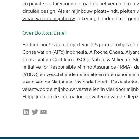
en private sector voor meer nadruk het verminderen 
circulair design. Als er mijnbouw plaatsvindt, pleiten
verantwoorde mijnbouw
, rekening houdend met gem
Over Bottom Line!
Bottom Line! is een project van 2.5 jaar dat uitgevoe
Conservation (AlTo) Indonesia, A Rocha Ghana, Alyans
Conservation Coalition (DSCC), Natuur & Milieu en S
Initiative for Responsible Mining Assurance (IRMA),
(VBDO) en verschillende nationale en internationale 
steun van de Nationale Postcode Loterij. Deze sterke 
verantwoorde mijnbouw vaststellen in vier door mijn
Filippijnen en de internationale wateren van de diepz