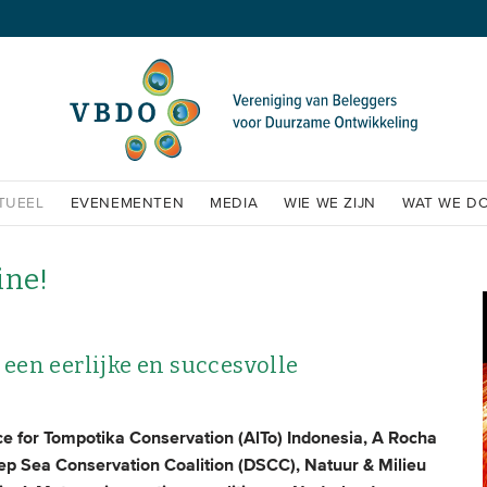
TUEEL
EVENEMENTEN
MEDIA
WIE WE ZIJN
WAT WE D
ine!
 een eerlijke en succesvolle
e for Tompotika Conservation (AlTo) Indonesia, A Rocha
eep Sea Conservation Coalition (DSCC), Natuur & Milieu