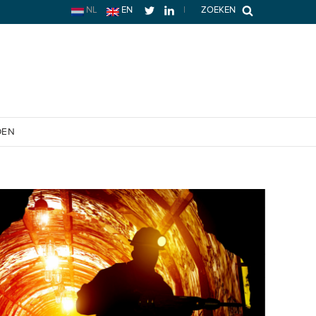
NL
EN
|
ZOEKEN
OEN