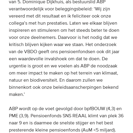
van 5. Dominique Dijkhuis, als bestuurslid ABP
verantwoordelijk voor beleggingsbeleid: ‘Wij zijn
vereerd met dit resultaat en ik feliciteer ook onze
collega’s met hun prestaties. Laten we elkaar blijven
inspireren en stimuleren om het steeds beter te doen
voor onze deelnemers. Daarvoor is het nodig dat we
kritisch blijven kijken waar we staan. Het onderzoek
van de VBDO geeft ons pensioenfondsen ook dit jaar
een waardevolle invalshoek om dat te doen. De
urgentie is groot en we voelen als ABP de noodzaak
om meer impact te maken op het terrein van klimaat,
natuur en biodiversiteit. En daarom zullen we
binnenkort ook onze beleidsaanscherpingen bekend
maken.’
ABP wordt op de voet gevolgd door bpfBOUW (4,3) en
PME (3,9). Pensioenfonds SNS REAAL klimt van plek 36
naar 9 en is daarmee de snelste stijger en het best
presterende kleine pensioenfonds (AuM <5 miljard).