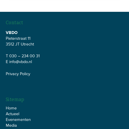
Contact
VBDO
Pieterstraat 11
3512 JT Utrecht
T 030 – 234 00 31
E
info@vbdo.nl
Privacy Policy
Sitemap
Home
Actueel
Evenementen
Media