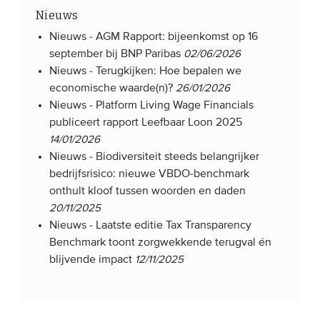
Nieuws
Nieuws -
AGM Rapport: bijeenkomst op 16
september bij BNP Paribas
02/06/2026
Nieuws -
Terugkijken: Hoe bepalen we
economische waarde(n)?
26/01/2026
Nieuws -
Platform Living Wage Financials
publiceert rapport Leefbaar Loon 2025
14/01/2026
Nieuws -
Biodiversiteit steeds belangrijker
bedrijfsrisico: nieuwe VBDO-benchmark
onthult kloof tussen woorden en daden
20/11/2025
Nieuws -
Laatste editie Tax Transparency
Benchmark toont zorgwekkende terugval én
blijvende impact
12/11/2025