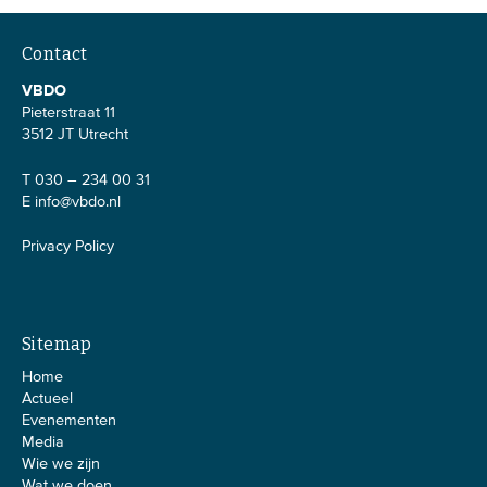
Contact
VBDO
Pieterstraat 11
3512 JT Utrecht
T 030 – 234 00 31
E
info@vbdo.nl
Privacy Policy
Sitemap
Home
Actueel
Evenementen
Media
Wie we zijn
Wat we doen