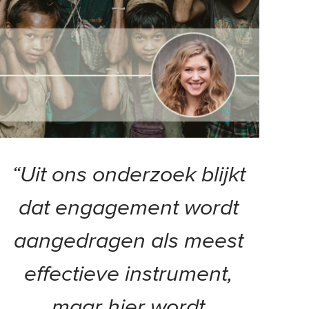
“Uit ons onderzoek blijkt
dat engagement wordt
aangedragen als meest
effectieve instrument,
maar hier wordt