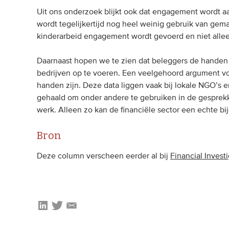
Uit ons onderzoek blijkt ook dat engagement wordt aa
wordt tegelijkertijd nog heel weinig gebruik van gema
kinderarbeid engagement wordt gevoerd en niet alle
Daarnaast hopen we te zien dat beleggers de handen
bedrijven op te voeren. Een veelgehoord argument voor
handen zijn. Deze data liggen vaak bij lokale NGO’s
gehaald om onder andere te gebruiken in de gesprekke
werk. Alleen zo kan de financiële sector een echte bi
Bron
Deze column verscheen eerder al bij
Financial Investi