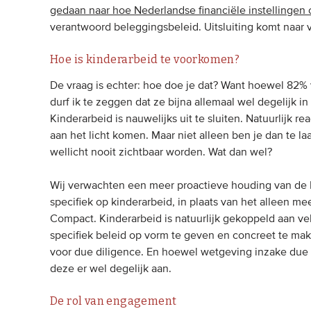
gedaan naar hoe Nederlandse financiële instellingen
verantwoord beleggingsbeleid. Uitsluiting komt naar 
Hoe is kinderarbeid te voorkomen?
De vraag is echter: hoe doe je dat? Want hoewel 82% v
durf ik te zeggen dat ze bijna allemaal wel degelijk i
Kinderarbeid is nauwelijks uit te sluiten. Natuurlijk 
aan het licht komen. Maar niet alleen ben je dan te la
wellicht nooit zichtbaar worden. Wat dan wel?
Wij verwachten een meer proactieve houding van de N
specifiek op kinderarbeid, in plaats van het alleen 
Compact. Kinderarbeid is natuurlijk gekoppeld aan vel
specifiek beleid op vorm te geven en concreet te mak
voor due diligence. En hoewel wetgeving inzake due d
deze er wel degelijk aan.
De rol van engagement