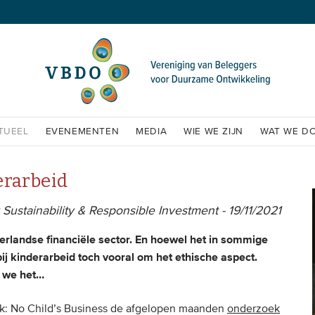
TUEEL
EVENEMENTEN
MEDIA
WIE WE ZIJN
WAT WE D
erarbeid
Sustainability & Responsible Investment - 19/11/2021
erlandse financiële sector. En hoewel het in sommige
bij kinderarbeid toch vooral om het ethische aspect.
n we het…
k: No Child’s Business de afgelopen maanden
onderzoek