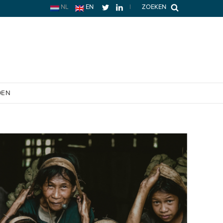
NL
EN
|
ZOEKEN
OEN