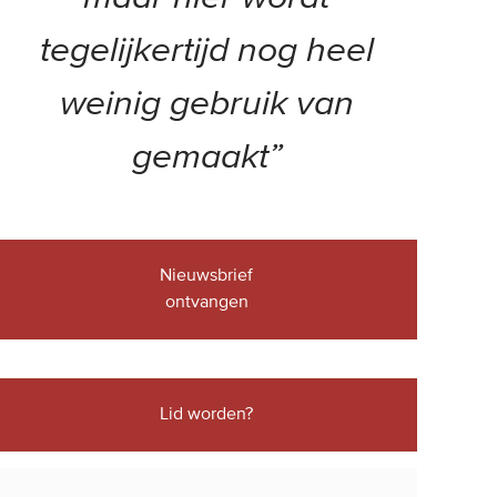
tegelijkertijd nog heel
weinig gebruik van
gemaakt”
Nieuwsbrief
ontvangen
Lid worden?