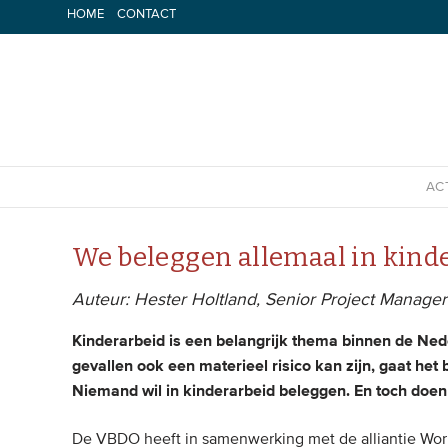
Spring
HOME
CONTACT
naar
inhoud
AC
We beleggen allemaal in kind
Auteur: Hester Holtland, Senior Project Manager 
Kinderarbeid is een belangrijk thema binnen de Ned
gevallen ook een materieel risico kan zijn, gaat het 
Niemand wil in kinderarbeid beleggen. En toch doe
De VBDO heeft in samenwerking met de alliantie Wor