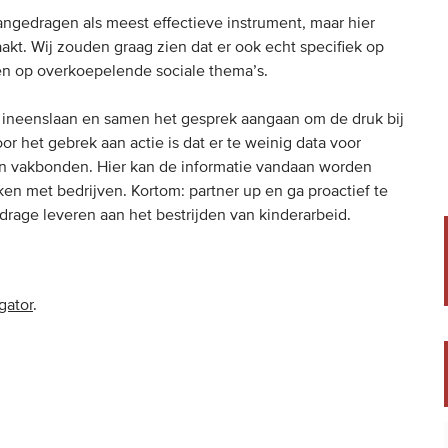
ngedragen als meest effectieve instrument, maar hier
akt. Wij zouden graag zien dat er ook echt specifiek op
en op overkoepelende sociale thema’s.
 ineenslaan en samen het gesprek aangaan om de druk bij
 het gebrek aan actie is dat er te weinig data voor
 en vakbonden. Hier kan de informatie vandaan worden
n met bedrijven. Kortom: partner up en ga proactief te
jdrage leveren aan het bestrijden van kinderarbeid.
gator
.