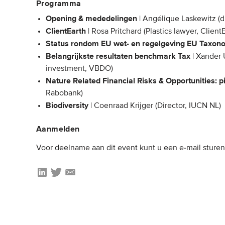
Programma
Opening & mededelingen
| Angélique Laskewitz (d
ClientEarth
| Rosa Pritchard (Plastics lawyer, Client
Status rondom EU wet- en regelgeving EU Taxon
Belangrijkste resultaten benchmark Tax
| Xander 
investment, VBDO)
Nature Related Financial Risks & Opportunities: pi
Rabobank)
Biodiversity
| Coenraad Krijger (Director, IUCN NL)
Aanmelden
Voor deelname aan dit event kunt u een e-mail sture