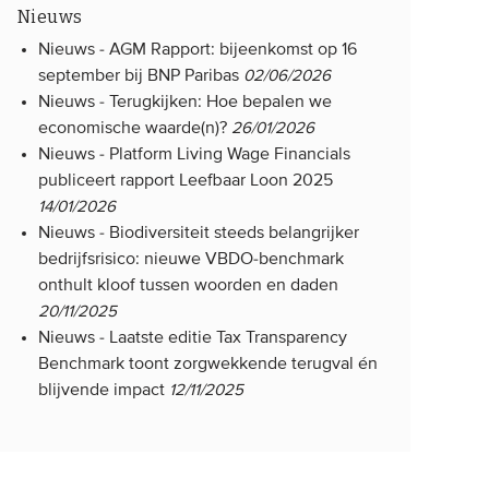
Nieuws
Nieuws -
AGM Rapport: bijeenkomst op 16
september bij BNP Paribas
02/06/2026
Nieuws -
Terugkijken: Hoe bepalen we
economische waarde(n)?
26/01/2026
Nieuws -
Platform Living Wage Financials
publiceert rapport Leefbaar Loon 2025
14/01/2026
Nieuws -
Biodiversiteit steeds belangrijker
bedrijfsrisico: nieuwe VBDO-benchmark
onthult kloof tussen woorden en daden
20/11/2025
Nieuws -
Laatste editie Tax Transparency
Benchmark toont zorgwekkende terugval én
blijvende impact
12/11/2025