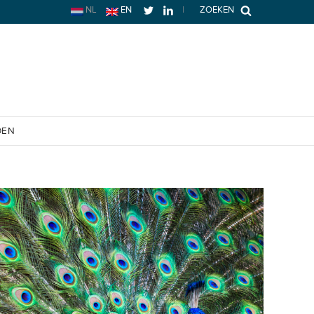
NL
EN
|
ZOEKEN
OEN