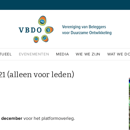
TUEEL
EVENEMENTEN
MEDIA
WIE WE ZIJN
WAT WE D
 (alleen voor leden)
9 december
voor het platformoverleg.