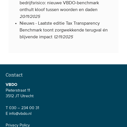
bedrijfsrisico: nieuwe VBDO-benchmark
onthult kloof tussen woorden en daden
20/11/2025
Nieuws -
Laatste editie Tax Transparency
Benchmark toont zorgwekkende terugval én
blijvende impact
12/11/2025
Contact
VBDO
Pieterstraat 11
3512 JT Utrecht
T 030 – 234 00 31
E
info@vbdo.nl
Privacy Policy