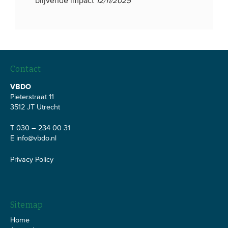
blijvende impact
12/11/2025
Contact
VBDO
Pieterstraat 11
3512 JT Utrecht
T 030 – 234 00 31
E
info@vbdo.nl
Privacy Policy
Sitemap
Home