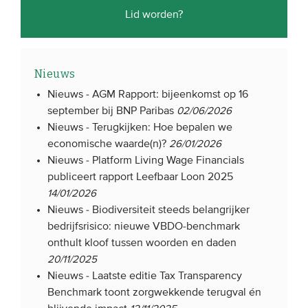
Lid worden?
Nieuws
Nieuws -
AGM Rapport: bijeenkomst op 16
september bij BNP Paribas
02/06/2026
Nieuws -
Terugkijken: Hoe bepalen we
economische waarde(n)?
26/01/2026
Nieuws -
Platform Living Wage Financials
publiceert rapport Leefbaar Loon 2025
14/01/2026
Nieuws -
Biodiversiteit steeds belangrijker
bedrijfsrisico: nieuwe VBDO-benchmark
onthult kloof tussen woorden en daden
20/11/2025
Nieuws -
Laatste editie Tax Transparency
Benchmark toont zorgwekkende terugval én