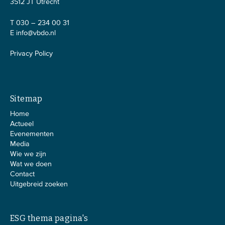
3512 JT Utrecht
T 030 – 234 00 31
E
info@vbdo.nl
Privacy Policy
Sitemap
Home
Actueel
Evenementen
Media
Wie we zijn
Wat we doen
Contact
Uitgebreid zoeken
ESG thema pagina's