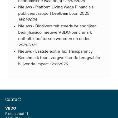
economische waarde(n)?
26/01/2026
Nieuws -
Platform Living Wage Financials
publiceert rapport Leefbaar Loon 2025
14/01/2026
Nieuws -
Biodiversiteit steeds belangrijker
bedrijfsrisico: nieuwe VBDO-benchmark
onthult kloof tussen woorden en daden
20/11/2025
Nieuws -
Laatste editie Tax Transparency
Benchmark toont zorgwekkende terugval én
blijvende impact
12/11/2025
Contact
VBDO
Pieterstraat 11