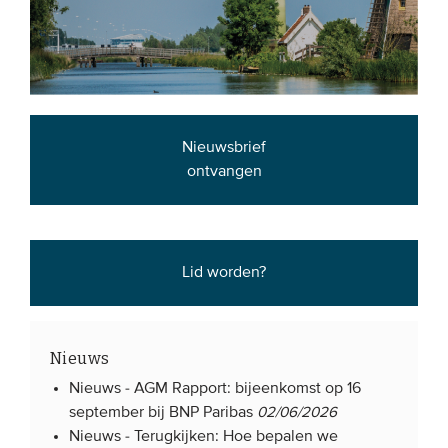
Nieuwsbrief
ontvangen
Lid worden?
Nieuws
Nieuws -
AGM Rapport: bijeenkomst op 16
september bij BNP Paribas
02/06/2026
Nieuws -
Terugkijken: Hoe bepalen we