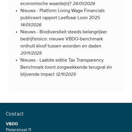
economische waarde(n)?
26/01/2026
Nieuws -
Platform Living Wage Financials
publiceert rapport Leefbaar Loon 2025
14/01/2026
Nieuws -
Biodiversiteit steeds belangrijker
bedrijfsrisico: nieuwe VBDO-benchmark
onthult kloof tussen woorden en daden
20/11/2025
Nieuws -
Laatste editie Tax Transparency
Benchmark toont zorgwekkende terugval én
blijvende impact
12/11/2025
Contact
VBDO
Pieterstraat 11