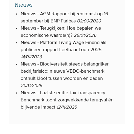
Nieuws
Nieuws -
AGM Rapport: bijeenkomst op 16
september bij BNP Paribas
02/06/2026
Nieuws -
Terugkijken: Hoe bepalen we
economische waarde(n)?
26/01/2026
Nieuws -
Platform Living Wage Financials
publiceert rapport Leefbaar Loon 2025
14/01/2026
Nieuws -
Biodiversiteit steeds belangrijker
bedrijfsrisico: nieuwe VBDO-benchmark
onthult kloof tussen woorden en daden
20/11/2025
Nieuws -
Laatste editie Tax Transparency
Benchmark toont zorgwekkende terugval én
blijvende impact
12/11/2025