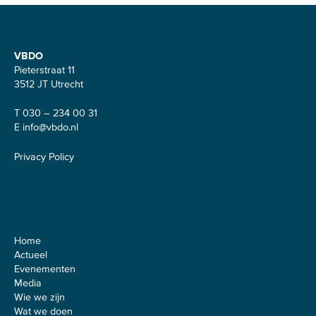
Contact
VBDO
Pieterstraat 11
3512 JT Utrecht
T 030 – 234 00 31
E
info@vbdo.nl
Privacy Policy
Sitemap
Home
Actueel
Evenementen
Media
Wie we zijn
Wat we doen