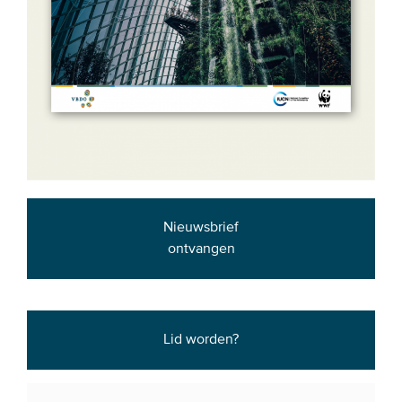
Nieuwsbrief
ontvangen
Lid worden?