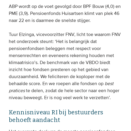
ABP wordt op de voet gevolgd door BPF Bouw (4,0) en
PME (3,9). Pensioenfonds Huisartsen klimt van plek 46
naar 22 en is daarmee de snelste stijger.
Tuur Elzinga, vicevoorzitter FNV, licht toe waarom FNV
het onderzoek steunt: ‘Het is belangrijk dat
pensioenfondsen beleggen met respect voor
mensenrechten en eveneens rekening houden met
klimaatrisico’s. De benchmark van de VBDO biedt
inzicht hoe fondsen presteren op het gebied van
duurzaamheid. We feliciteren de koploper met de
behaalde score. En we roepen alle fondsen op
best
pratices
te delen, zodat de hele sector naar een hoger
niveau beweegt. Er is nog veel werk te verzetten’.
Kennisniveau RI bij bestuurders
behoeft aandacht