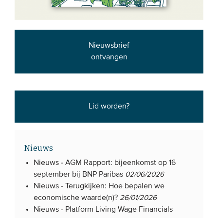
Nieuwsbrief
ontvangen
Lid worden?
Nieuws
Nieuws -
AGM Rapport: bijeenkomst op 16
september bij BNP Paribas
02/06/2026
Nieuws -
Terugkijken: Hoe bepalen we
economische waarde(n)?
26/01/2026
Nieuws -
Platform Living Wage Financials