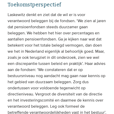
Toekomstperspectief
Laskewitz denkt en ziet dat de wil er is voor
verantwoord beleggen bij de fondsen. ‘We zien al jaren
dat pensioenfondsen steeds duurzamer gaan
beleggen. We hebben het hier over percentages en
aantallen pensioenfondsen. Ga je kijken naar wat dat
betekent voor het totale belegd vermogen, dan doen
we het in Nederland eigenlijk al behoorlijk goed. Maar,
zoals je ook terugziet in dit onderzoek, zien we wel
een discrepantie tussen beleid en praktijk’. Haar advies
aan de fondsen: ‘We constateren dat er op
bestuursniveau nog aandacht mag gaan naar kennis op
het gebied van duurzaam beleggen. Zorg dus
ondertussen voor voldoende tegenwicht op
directieniveau. Vergroot de diversiteit van de directie
en het investeringscomité en daarmee de kennis over
verantwoord beleggen. Leg ook formeel de
betreffende verantwoordelijkheden vast in het bestuur’.