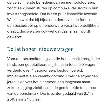
de verschillende benaderingen en methodologieën,
zodat ze kunnen sturen op complexe RI-risico’s in hun
investeringsbeleid. Dat is een puur financiële kwestie.
We zien wel dat bij bijna een derde van de fondsen
een bestuurder op dit onderwerp verantwoordelijkheid
draagt, dus we zien ook wel dat daar al aan wordt
gewerkt’.
De lat hoger: nieuwe vragen
Voor de totstandkoming van de benchmark kreeg ieder
fonds een gedetailleerde lijst met in totaal 50 vragen
verdeeld over 4 categorieën; bestuur, beleid,
implementatie en verantwoording. Over de afgelopen
jaren is er over het algemeen een langzaam maar
zekere stijging zichtbaar in de gemiddelde totaalscore
van de benchmark. Die is echter gedaald van 2,7 in
2019 naar 2,1 dit jaar.