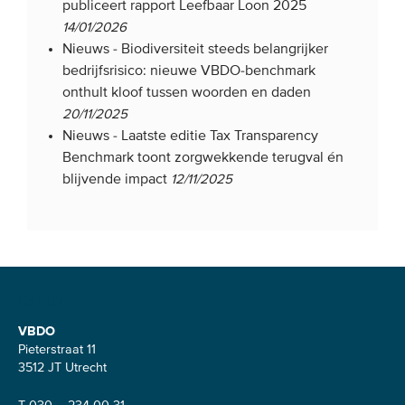
publiceert rapport Leefbaar Loon 2025
14/01/2026
Nieuws -
Biodiversiteit steeds belangrijker
bedrijfsrisico: nieuwe VBDO-benchmark
onthult kloof tussen woorden en daden
20/11/2025
Nieuws -
Laatste editie Tax Transparency
Benchmark toont zorgwekkende terugval én
blijvende impact
12/11/2025
Contact
VBDO
Pieterstraat 11
3512 JT Utrecht