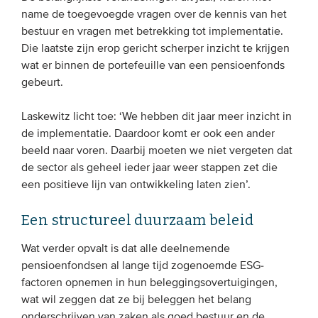
name de toegevoegde vragen over de kennis van het
bestuur en vragen met betrekking tot implementatie.
Die laatste zijn erop gericht scherper inzicht te krijgen
wat er binnen de portefeuille van een pensioenfonds
gebeurt.
Laskewitz licht toe: ‘We hebben dit jaar meer inzicht in
de implementatie. Daardoor komt er ook een ander
beeld naar voren. Daarbij moeten we niet vergeten dat
de sector als geheel ieder jaar weer stappen zet die
een positieve lijn van ontwikkeling laten zien’.
Een structureel duurzaam beleid
Wat verder opvalt is dat alle deelnemende
pensioenfondsen al lange tijd zogenoemde ESG-
factoren opnemen in hun beleggingsovertuigingen,
wat wil zeggen dat ze bij beleggen het belang
onderschrijven van zaken als goed bestuur en de