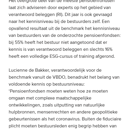
Het overgrote deel van de meeste pensioenfondsen
laat zich adviseren door experts op het gebied van
verantwoord beleggen (RI). Dit jaar is ook gevraagd
naar het kennisniveau bij de bestuurders zelf. Een
opvallend resultaat uit de benchmark het kennisniveau
van bestuurders van de onderzochte pensioenfondsen:
bij 55% heeft het bestuur niet aangetoond dat er
kennis is van verantwoord beleggen en slechts 16%
heeft een volledige ESG-cursus of training afgerond.
Lucienne de Bakker, verantwoordelijk voor de
benchmark vanuit de VBDO, benadrukt het belang van
voldoende kennis op bestuursniveau:
‘Pensioenfondsen moeten weten hoe ze moeten
omgaan met complexe maatschappelijke
ontwikkelingen, zoals uitputting van natuurlijke
hulpbronnen, mensenrechten en andere geopolitieke
gebeurtenissen als het coronavirus. Buiten de fiduciaire
plicht moeten bestuursleden enig begrip hebben van