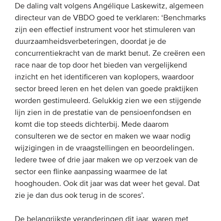
De daling valt volgens Angélique Laskewitz, algemeen
directeur van de VBDO goed te verklaren: ‘Benchmarks
zijn een effectief instrument voor het stimuleren van
duurzaamheidsverbeteringen, doordat je de
concurrentiekracht van de markt benut. Ze creëren een
race naar de top door het bieden van vergelijkend
inzicht en het identificeren van koplopers, waardoor
sector breed leren en het delen van goede praktijken
worden gestimuleerd. Gelukkig zien we een stijgende
lijn zien in de prestatie van de pensioenfondsen en
komt die top steeds dichterbij. Mede daarom
consulteren we de sector en maken we waar nodig
wijzigingen in de vraagstellingen en beoordelingen.
Iedere twee of drie jaar maken we op verzoek van de
sector een flinke aanpassing waarmee de lat
hooghouden. Ook dit jaar was dat weer het geval. Dat
zie je dan dus ook terug in de scores’.
De belangrijkste veranderingen dit jaar, waren met