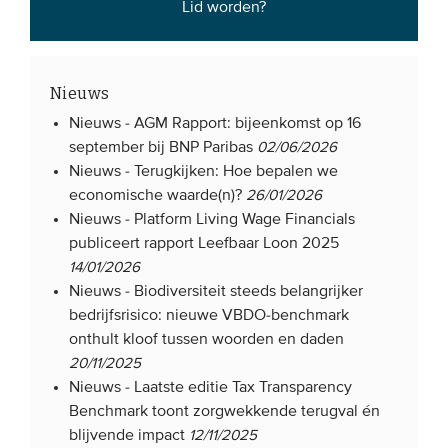
Lid worden?
Nieuws
Nieuws -
AGM Rapport: bijeenkomst op 16
september bij BNP Paribas
02/06/2026
Nieuws -
Terugkijken: Hoe bepalen we
economische waarde(n)?
26/01/2026
Nieuws -
Platform Living Wage Financials
publiceert rapport Leefbaar Loon 2025
14/01/2026
Nieuws -
Biodiversiteit steeds belangrijker
bedrijfsrisico: nieuwe VBDO-benchmark
onthult kloof tussen woorden en daden
20/11/2025
Nieuws -
Laatste editie Tax Transparency
Benchmark toont zorgwekkende terugval én
blijvende impact
12/11/2025